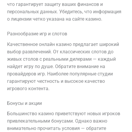
что гарантирует защиту ваших финансов и
персональных данных. Убедитесь, что информация
о лицензии четко указана на сайте казино.
Разнообразие игр и слотов
Качественное онлайн казино предлагает широкий
выбор развлечений. От классических слотов до
живых столов с реальными дилерами — каждый
найдет игру по душе. Обратите внимание на
провайдеров игр. Наиболее популярные студии
гарантируют честность и высокое качество
игрового контента.
Бонусы и акции
Большинство казино приветствуют новых игроков
привлекательными бонусами. Однако важно
внимательно прочитать условия — обратите