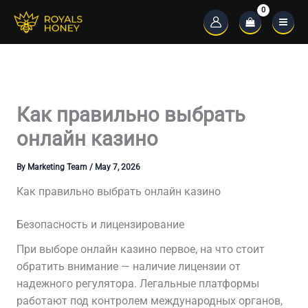
Skip
to
Main
content
Menu
Как правильно выбрать
онлайн казино
By
Marketing Team
/
May 7, 2026
Как правильно выбрать онлайн казино
Безопасность и лицензирование
При выборе онлайн казино первое, на что стоит
обратить внимание — наличие лицензии от
надежного регулятора. Легальные платформы
работают под контролем международных органов,