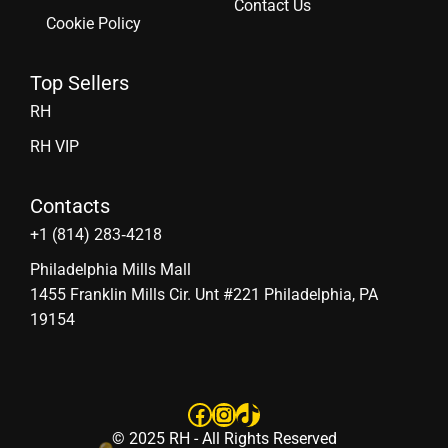
Contact Us
Cookie Policy
Top Sellers
RH
RH VIP
Contacts
‪+1 (814) 283‑4218
Philadelphia Mills Mall
1455 Franklin Mills Cir. Unt #221 Philadelphia, PA
19154
Facebook
Instagram
TikTok
© 2025 RH - All Rights Reserved