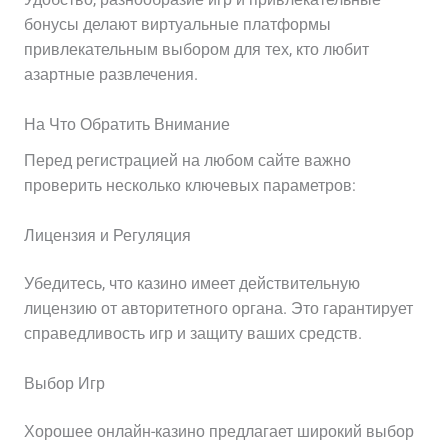
Удобство, разнообразие игр и привлекательные
бонусы делают виртуальные платформы
привлекательным выбором для тех, кто любит
азартные развлечения.
На Что Обратить Внимание
Перед регистрацией на любом сайте важно
проверить несколько ключевых параметров:
Лицензия и Регуляция
Убедитесь, что казино имеет действительную
лицензию от авторитетного органа. Это гарантирует
справедливость игр и защиту ваших средств.
Выбор Игр
Хорошее онлайн-казино предлагает широкий выбор