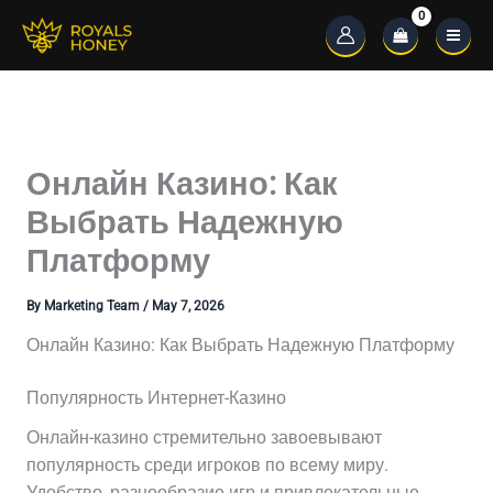
Skip
to
Main
content
Menu
Онлайн Казино: Как
Выбрать Надежную
Платформу
By
Marketing Team
/
May 7, 2026
Онлайн Казино: Как Выбрать Надежную Платформу
Популярность Интернет-Казино
Онлайн-казино стремительно завоевывают
популярность среди игроков по всему миру.