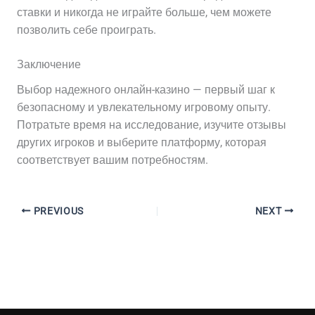
ставки и никогда не играйте больше, чем можете
позволить себе проиграть.
Заключение
Выбор надежного онлайн-казино — первый шаг к
безопасному и увлекательному игровому опыту.
Потратьте время на исследование, изучите отзывы
других игроков и выберите платформу, которая
соответствует вашим потребностям.
PREVIOUS
NEXT