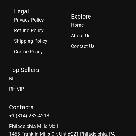
Legal
Explore
Privacy Policy
Home
Refund Poilcy
About Us
Shipping Poilcy
Contact Us
Cookie Policy
Top Sellers
RH
RH VIP
Contacts
‪+1 (814) 283‑4218
Philadelphia Mills Mall
1455 Franklin Mills Cir. Unt #221 Philadelphia, PA