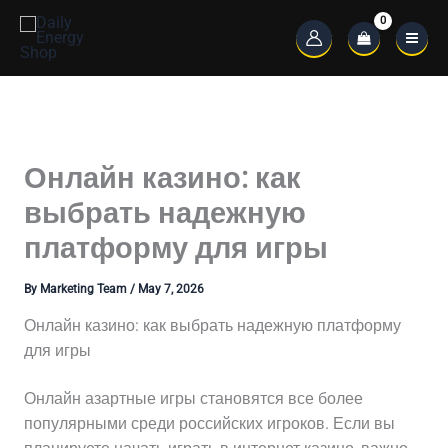
Skip
to
Main
content
Menu
Онлайн казино: как
выбрать надежную
платформу для игры
By
Marketing Team
/
May 7, 2026
Онлайн казино: как выбрать надежную платформу
для игры
Онлайн азартные игры становятся все более
популярными среди российских игроков. Если вы