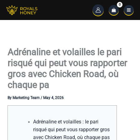
Skip
to
Main
content
Menu
Adrénaline et volailles le pari
risqué qui peut vous rapporter
gros avec Chicken Road, où
chaque pa
By
Marketing Team
/
May 4, 2026
Adrénaline et volailles : le pari
risqué qui peut vous rapporter gros
avec Chicken Road, où chaque pas