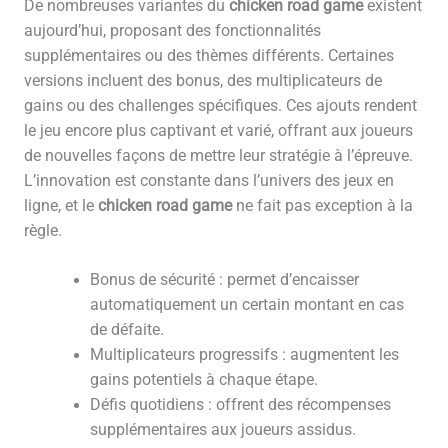
De nombreuses variantes du
chicken road game
existent
aujourd’hui, proposant des fonctionnalités
supplémentaires ou des thèmes différents. Certaines
versions incluent des bonus, des multiplicateurs de
gains ou des challenges spécifiques. Ces ajouts rendent
le jeu encore plus captivant et varié, offrant aux joueurs
de nouvelles façons de mettre leur stratégie à l’épreuve.
L’innovation est constante dans l’univers des jeux en
ligne, et le
chicken road game
ne fait pas exception à la
règle.
Bonus de sécurité : permet d’encaisser
automatiquement un certain montant en cas
de défaite.
Multiplicateurs progressifs : augmentent les
gains potentiels à chaque étape.
Défis quotidiens : offrent des récompenses
supplémentaires aux joueurs assidus.