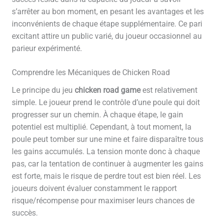
s’arrêter au bon moment, en pesant les avantages et les
inconvénients de chaque étape supplémentaire. Ce pari
excitant attire un public varié, du joueur occasionnel au
parieur expérimenté.
Comprendre les Mécaniques de Chicken Road
Le principe du jeu
chicken road game
est relativement
simple. Le joueur prend le contrôle d’une poule qui doit
progresser sur un chemin. À chaque étape, le gain
potentiel est multiplié. Cependant, à tout moment, la
poule peut tomber sur une mine et faire disparaître tous
les gains accumulés. La tension monte donc à chaque
pas, car la tentation de continuer à augmenter les gains
est forte, mais le risque de perdre tout est bien réel. Les
joueurs doivent évaluer constamment le rapport
risque/récompense pour maximiser leurs chances de
succès.