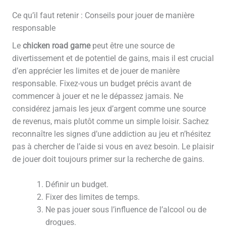
Ce qu’il faut retenir : Conseils pour jouer de manière
responsable
Le
chicken road game
peut être une source de
divertissement et de potentiel de gains, mais il est crucial
d’en apprécier les limites et de jouer de manière
responsable. Fixez-vous un budget précis avant de
commencer à jouer et ne le dépassez jamais. Ne
considérez jamais les jeux d’argent comme une source
de revenus, mais plutôt comme un simple loisir. Sachez
reconnaître les signes d’une addiction au jeu et n’hésitez
pas à chercher de l’aide si vous en avez besoin. Le plaisir
de jouer doit toujours primer sur la recherche de gains.
Définir un budget.
Fixer des limites de temps.
Ne pas jouer sous l’influence de l’alcool ou de
drogues.