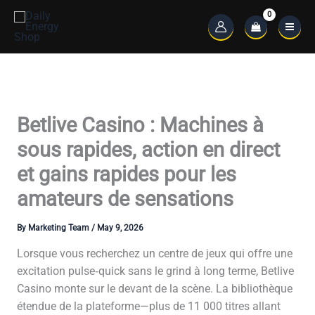
Skip
to
Main
content
Menu
Betlive Casino : Machines à
sous rapides, action en direct
et gains rapides pour les
amateurs de sensations
By
Marketing Team
/
May 9, 2026
Lorsque vous recherchez un centre de jeux qui offre une
excitation pulse‑quick sans le grind à long terme, Betlive
Casino monte sur le devant de la scène. La bibliothèque
étendue de la plateforme—plus de 11 000 titres allant