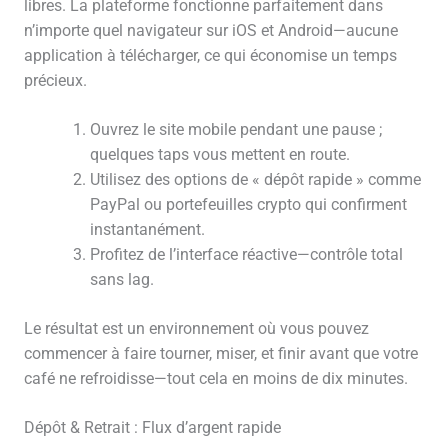
libres. La plateforme fonctionne parfaitement dans
n’importe quel navigateur sur iOS et Android—aucune
application à télécharger, ce qui économise un temps
précieux.
Ouvrez le site mobile pendant une pause ;
quelques taps vous mettent en route.
Utilisez des options de « dépôt rapide » comme
PayPal ou portefeuilles crypto qui confirment
instantanément.
Profitez de l’interface réactive—contrôle total
sans lag.
Le résultat est un environnement où vous pouvez
commencer à faire tourner, miser, et finir avant que votre
café ne refroidisse—tout cela en moins de dix minutes.
Dépôt & Retrait : Flux d’argent rapide