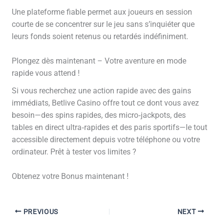
Une plateforme fiable permet aux joueurs en session
courte de se concentrer sur le jeu sans s’inquiéter que
leurs fonds soient retenus ou retardés indéfiniment.
Plongez dès maintenant – Votre aventure en mode
rapide vous attend !
Si vous recherchez une action rapide avec des gains
immédiats, Betlive Casino offre tout ce dont vous avez
besoin—des spins rapides, des micro‑jackpots, des
tables en direct ultra‑rapides et des paris sportifs—le tout
accessible directement depuis votre téléphone ou votre
ordinateur. Prêt à tester vos limites ?
Obtenez votre Bonus maintenant !
PREVIOUS
NEXT