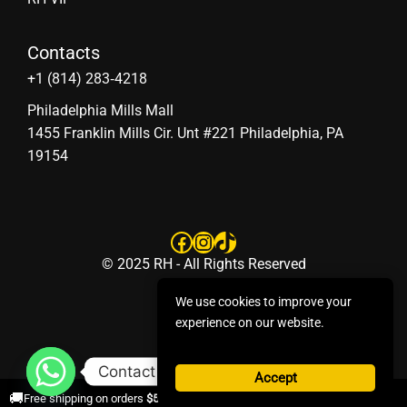
Contacts
‪+1 (814) 283‑4218
Philadelphia Mills Mall
1455 Franklin Mills Cir. Unt #221 Philadelphia, PA
19154
Facebook
Instagram
TikTok
© 2025 RH - All Rights Reserved
We use cookies to improve your
experience on our website.
Contact us
Accept
×
🚚
Free shipping on orders
$50+
.