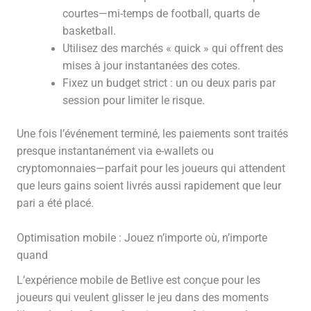
courtes—mi-temps de football, quarts de
basketball.
Utilisez des marchés « quick » qui offrent des
mises à jour instantanées des cotes.
Fixez un budget strict : un ou deux paris par
session pour limiter le risque.
Une fois l’événement terminé, les paiements sont traités
presque instantanément via e-wallets ou
cryptomonnaies—parfait pour les joueurs qui attendent
que leurs gains soient livrés aussi rapidement que leur
pari a été placé.
Optimisation mobile : Jouez n’importe où, n’importe
quand
L’expérience mobile de Betlive est conçue pour les
joueurs qui veulent glisser le jeu dans des moments