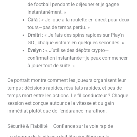
de football pendant le déjeuner et je gagne
instantanément. »
Cara :
« Je joue à la roulette en direct pour deux
tours—pas de temps perdu. »
Dmitri :
« Je fais des spins rapides sur Play’n
GO ; chaque victoire en quelques secondes. »
Evelyn :
« J’utilise des dépôts crypto—
confirmation instantanée—je peux commencer
à jouer tout de suite. »
Ce portrait montre comment les joueurs organisent leur
temps : décisions rapides, résultats rapides, et peu de
temps mort entre les actions. Le fil conducteur ? Chaque
session est conçue autour de la vitesse et du gain
immédiat plutôt que de l’endurance marathon.
Sécurité & Fiabilité – Confiance sur la voie rapide