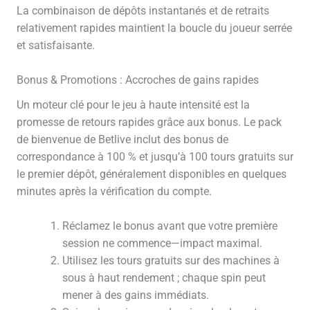
La combinaison de dépôts instantanés et de retraits
relativement rapides maintient la boucle du joueur serrée
et satisfaisante.
Bonus & Promotions : Accroches de gains rapides
Un moteur clé pour le jeu à haute intensité est la
promesse de retours rapides grâce aux bonus. Le pack
de bienvenue de Betlive inclut des bonus de
correspondance à 100 % et jusqu’à 100 tours gratuits sur
le premier dépôt, généralement disponibles en quelques
minutes après la vérification du compte.
Réclamez le bonus avant que votre première
session ne commence—impact maximal.
Utilisez les tours gratuits sur des machines à
sous à haut rendement ; chaque spin peut
mener à des gains immédiats.