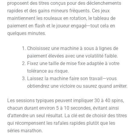
proposent des titres conçus pour des déclenchements
rapides et des gains mineurs fréquents. Ces jeux
maintiennent les rouleaux en rotation, le tableau de
paiement en flash et le joueur engagé—tout cela en
quelques minutes.
Choisissez une machine à sous à lignes de
paiement élevées avec une volatilité faible.
Fixez une taille de mise fixe adaptée à votre
tolérance au risque.
Laissez la machine faire son travail—vous
obtiendrez une victoire ou saurez quand arrêter.
Les sessions typiques peuvent impliquer 30 à 40 spins,
chacun durant environ 5 à 10 secondes, évitant ainsi
d’attendre un seul résultat. La clé est de choisir des titres
qui récompensent les rafales rapides plutôt que les
séries marathon.