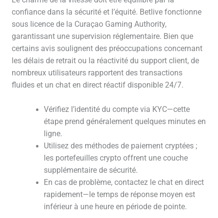
Le charme de la vitesse doit être équilibré par la
confiance dans la sécurité et l’équité. Betlive fonctionne
sous licence de la Curaçao Gaming Authority,
garantissant une supervision réglementaire. Bien que
certains avis soulignent des préoccupations concernant
les délais de retrait ou la réactivité du support client, de
nombreux utilisateurs rapportent des transactions
fluides et un chat en direct réactif disponible 24/7.
Vérifiez l’identité du compte via KYC—cette
étape prend généralement quelques minutes en
ligne.
Utilisez des méthodes de paiement cryptées ;
les portefeuilles crypto offrent une couche
supplémentaire de sécurité.
En cas de problème, contactez le chat en direct
rapidement—le temps de réponse moyen est
inférieur à une heure en période de pointe.