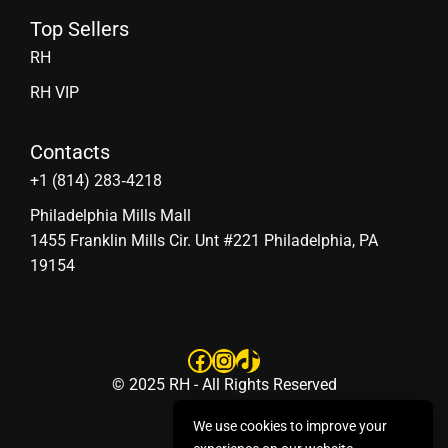
Top Sellers
RH
RH VIP
Contacts
‪+1 (814) 283‑4218
Philadelphia Mills Mall
1455 Franklin Mills Cir. Unt #221 Philadelphia, PA
19154
Facebook
Instagram
TikTok
© 2025 RH - All Rights Reserved
We use cookies to improve your