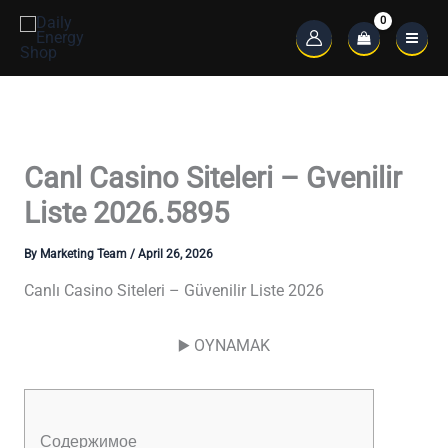
Skip
to
Main
content
Menu
Canl Casino Siteleri – Gvenilir
Liste 2026.5895
By
Marketing Team
/
April 26, 2026
Canlı Casino Siteleri – Güvenilir Liste 2026
▶️ OYNAMAK
Содержимое