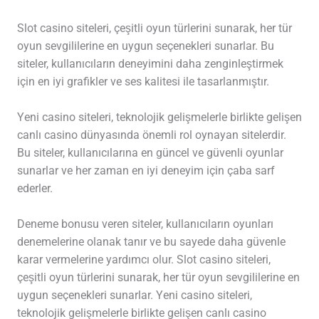
Slot casino siteleri, çeşitli oyun türlerini sunarak, her tür
oyun sevgililerine en uygun seçenekleri sunarlar. Bu
siteler, kullanıcıların deneyimini daha zenginleştirmek
için en iyi grafikler ve ses kalitesi ile tasarlanmıştır.
Yeni casino siteleri, teknolojik gelişmelerle birlikte gelişen
canlı casino dünyasında önemli rol oynayan sitelerdir.
Bu siteler, kullanıcılarına en güncel ve güvenli oyunlar
sunarlar ve her zaman en iyi deneyim için çaba sarf
ederler.
Deneme bonusu veren siteler, kullanıcıların oyunları
denemelerine olanak tanır ve bu sayede daha güvenle
karar vermelerine yardımcı olur. Slot casino siteleri,
çeşitli oyun türlerini sunarak, her tür oyun sevgililerine en
uygun seçenekleri sunarlar. Yeni casino siteleri,
teknolojik gelişmelerle birlikte gelişen canlı casino