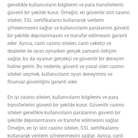
genellikle kullanıcıların bilgilerini ve para transferlerini
güvenli bir şekilde korur. Örneğin, en güvenilir slot casino
siteleri, SSL sertifikalarını kullanarak verilerin
şifrelenmesini sağlar ve kullanıcıların paralarının güvenli
bir şekilde depolanmasını ve transfer edilmesini garanti
eder. Ayrıca, canlı casino siteleri, canlı ceketçi ve
dealerler ile oyun oynarken gerçek zamanlı iletişim
sağlar, bu da oyunun gerçekçi ve güvenilir bir deneyim
haline getirir. Bu nedenle, güvenli ve yasal olan casino
siteleri seçmek, kullanıcıların oyun deneyimini ve
finansal güvenliğini garanti eder.
En iyi casino siteleri, kullanıcıların bilgilerini ve para
transferlerini güvenli bir şekilde korur. Güvenilir casino
siteleri genellikle kullanıcıların paralarının güvenli bir
şekilde depolanmasını ve transfer edilmesini sağlar.
Örneğin, en iyi slot casino siteleri, SSL sertifikalarını
kullanarak verilerin şifrelenmesini sağlar. Ayrıca, canlı