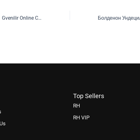
Casibom Casino – Gvenilir Online Casino Giri Adresi.5743 (2)
Top Sellers
RH
s
RH VIP
 Us