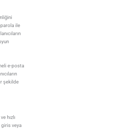
liğini
parola ile
anıcıların
 oyun
heli e-posta
ıcıların
ir şekilde
ve hızlı
giris veya