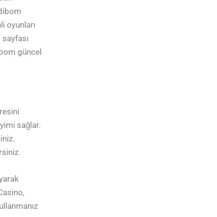
adibom
i oyunları
ş sayfası
sibom güncel
resini
yimi sağlar.
iniz.
siniz.
ayarak
Casino,
kullanmanız