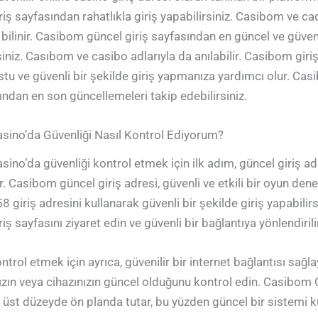
iş sayfasından rahatlıkla giriş yapabilirsiniz. Casibom ve c
 bilinir. Casibom güncel giriş sayfasından en güncel ve güvenl
iniz. Casıbom ve casibo adlarıyla da anılabilir. Casibom giri
ostu ve güvenli bir şekilde giriş yapmanıza yardımcı olur. Ca
ından en son güncellemeleri takip edebilirsiniz.
ino’da Güvenliği Nasıl Kontrol Ediyorum?
ino’da güvenliği kontrol etmek için ilk adım, güncel giriş ad
. Casibom güncel giriş adresi, güvenli ve etkili bir oyun dene
giriş adresini kullanarak güvenli bir şekilde giriş yapabilirs
ş sayfasını ziyaret edin ve güvenli bir bağlantıya yönlendirilir
ntrol etmek için ayrıca, güvenilir bir internet bağlantısı sağl
nızın veya cihazınızın güncel olduğunu kontrol edin. Casibom 
n üst düzeyde ön planda tutar, bu yüzden güncel bir sistemi 