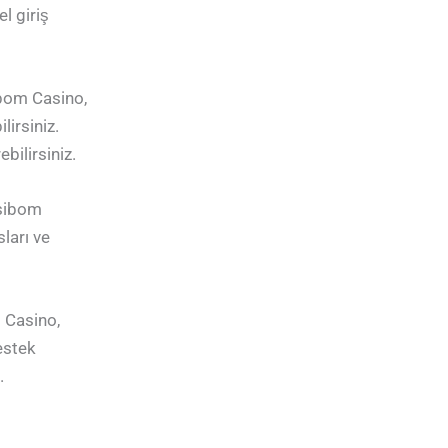
l giriş
ibom Casino,
lirsiniz.
bilirsiniz.
asibom
ları ve
 Casino,
estek
.