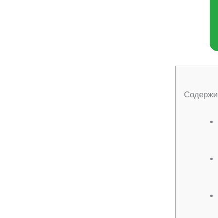
Содержи