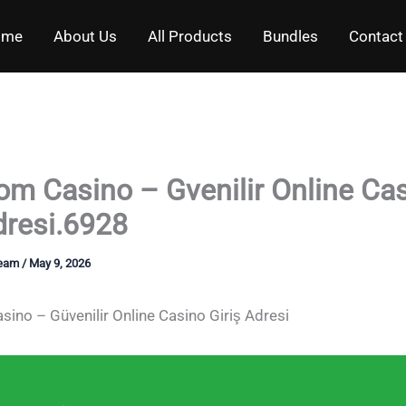
ome
About Us
All Products
Bundles
Contact
om Casino – Gvenilir Online Ca
dresi.6928
Team
/
May 9, 2026
ino – Güvenilir Online Casino Giriş Adresi