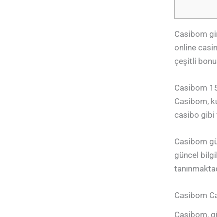
Casibom giri
online casi
çeşitli bonus
Casibom 158 
Casibom, ku
casibo gibi 
Casibom günc
güncel bilgi
tanınmaktadı
Casibom Cas
Casibom, güv