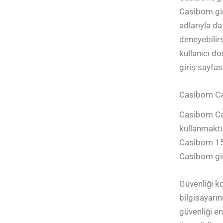
Casibom gir
adlarıyla da
deneyebilirs
kullanıcı d
giriş sayfas
Casibom Cas
Casibom Cas
kullanmaktır
Casibom 158 
Casibom giri
Güvenliği ko
bilgisayarı
güvenliği e