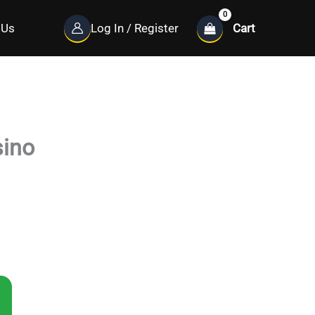
Cart
 Us
Log In / Register
sino