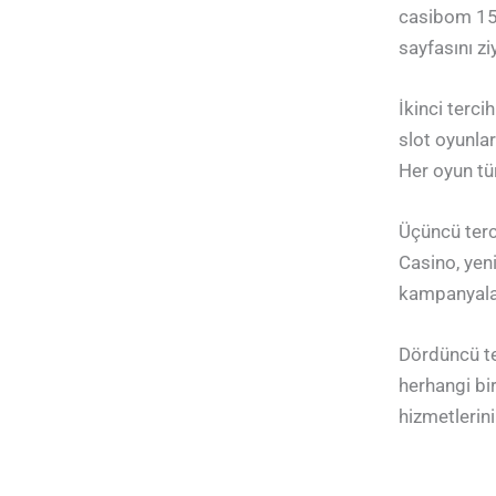
casibom 158
sayfasını zi
İkinci terci
slot oyunlar
Her oyun tür
Üçüncü terc
Casino, yen
kampanyaları
Dördüncü te
herhangi bir
hizmetlerini