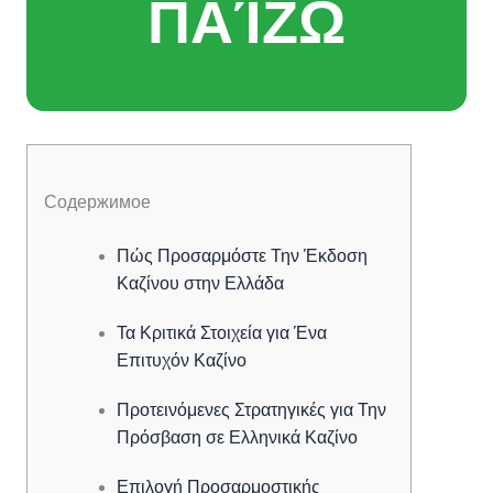
ΠΑΊΖΩ
Содержимое
Πώς Προσαρμόστε Την Έκδοση
Καζίνου στην Ελλάδα
Τα Κριτικά Στοιχεία για Ένα
Επιτυχόν Καζίνο
Προτεινόμενες Στρατηγικές για Την
Πρόσβαση σε Ελληνικά Καζίνο
Επιλογή Προσαρμοστικής