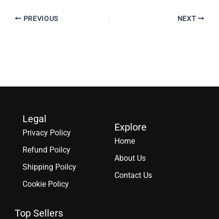
PREVIOUS
NEXT
Legal
Explore
Privacy Policy
Home
Refund Poilcy
About Us
Shipping Poilcy
Contact Us
Cookie Policy
Top Sellers