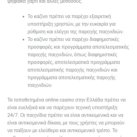
ψηφιακά χαρτί και άλλες μεθόδους.
Το καζίνο πρέπει να παρέχει εξαιρετική
υποστήριξη χρηστών, με την ευκαιρία για
ρύθμιση και ελέγχο της παροχής παιχνιδιών.
Το καζίνο πρέπει να παρέχει διαφημιστικές
προσφορές και προγράμματα αποτελεσματικής
παροχής παιχνιδιών, όπως διαφημιστικές
προσφορές, αποτελεσματικά προγράμματα
αποτελεσματικής παροχής παιχνιδιών και
προγράμματα αποτελεσματικής παροχής
παιχνιδιών.
Τα τοποθετημένα online casino στην Ελλάδα πρέπει να
είναι ευελιξικά και να παρέχουν τεχνική υποστήριξη
24/7. Οι παιχνίδια πρέπει να είναι αντικειμενικά και να
είναι αντικειμενικά δίκαια, με τους χρήστες να μπορούν
να παίξουν με ελεύθερο και αντικειμενικό τρόπο. Το