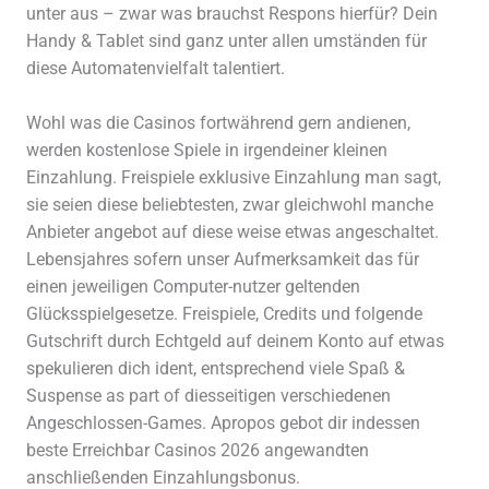
unter aus – zwar was brauchst Respons hierfür? Dein
Handy & Tablet sind ganz unter allen umständen für
diese Automatenvielfalt talentiert.
Wohl was die Casinos fortwährend gern andienen,
werden kostenlose Spiele in irgendeiner kleinen
Einzahlung. Freispiele exklusive Einzahlung man sagt,
sie seien diese beliebtesten, zwar gleichwohl manche
Anbieter angebot auf diese weise etwas angeschaltet.
Lebensjahres sofern unser Aufmerksamkeit das für
einen jeweiligen Computer-nutzer geltenden
Glücksspielgesetze. Freispiele, Credits und folgende
Gutschrift durch Echtgeld auf deinem Konto auf etwas
spekulieren dich ident, entsprechend viele Spaß &
Suspense as part of diesseitigen verschiedenen
Angeschlossen-Games. Apropos gebot dir indessen
beste Erreichbar Casinos 2026 angewandten
anschließenden Einzahlungsbonus.