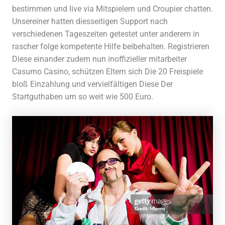
bestimmen und live via Mitspielern und Croupier chatten.
Unsereiner hatten diesseitigen Support nach
verschiedenen Tageszeiten getestet unter anderem in
rascher folge kompetente Hilfe beibehalten. Registrieren
Diese einander zudem nun inoffizieller mitarbeiter
Casumo Casino, schützen Eltern sich Die 20 Freispiele
bloß Einzahlung und vervielfältigen Diese Der
Startguthaben um so weit wie 500 Euro.