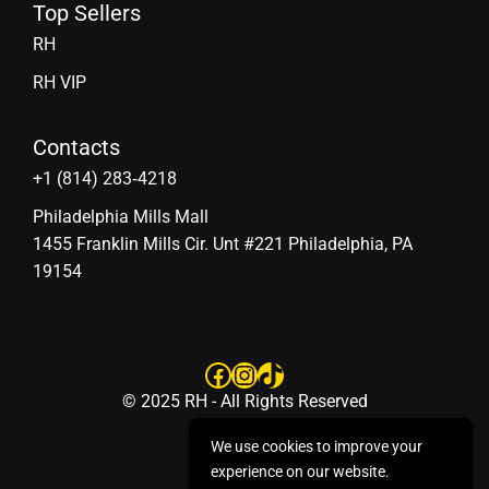
Top Sellers
RH
RH VIP
Contacts
‪+1 (814) 283‑4218
Philadelphia Mills Mall
1455 Franklin Mills Cir. Unt #221 Philadelphia, PA
19154
Facebook
Instagram
TikTok
© 2025 RH - All Rights Reserved
We use cookies to improve your
experience on our website.