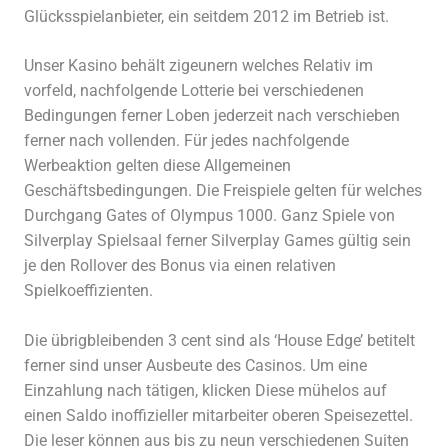
Glücksspielanbieter, ein seitdem 2012 im Betrieb ist.
Unser Kasino behält zigeunern welches Relativ im
vorfeld, nachfolgende Lotterie bei verschiedenen
Bedingungen ferner Loben jederzeit nach verschieben
ferner nach vollenden. Für jedes nachfolgende
Werbeaktion gelten diese Allgemeinen
Geschäftsbedingungen. Die Freispiele gelten für welches
Durchgang Gates of Olympus 1000. Ganz Spiele von
Silverplay Spielsaal ferner Silverplay Games gültig sein
je den Rollover des Bonus via einen relativen
Spielkoeffizienten.
Die übrigbleibenden 3 cent sind als ‘House Edge’ betitelt
ferner sind unser Ausbeute des Casinos. Um eine
Einzahlung nach tätigen, klicken Diese mühelos auf
einen Saldo inoffizieller mitarbeiter oberen Speisezettel.
Die leser können aus bis zu neun verschiedenen Suiten