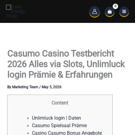
Skip
to
Main
content
Menu
Casumo Casino Testbericht
2026 Alles via Slots, Unlimluck
login Prämie & Erfahrungen
By
Marketing Team
/
May 5, 2026
Content
Unlimluck login | Daten
Casumo Spielsaal Prämie
Casino Casumo Bonus Angebote