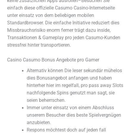
keine zusätzlichen Apps ausrollen–Besuchen Sie
einfach diese offizielle Casumo Casino-Internetseite
unter einsatz von dem beliebigen mobilen
Standardbrowser. Die einfache Initiative reduziert dies
Missbrauchsrisiko enorm ferner trägt dazu inside,
Transaktionen & Gameplay pro jeden Casumo-Kunden
stressfrei hinter transportieren.
Casino Casumo Bonus Angebote pro Gamer
Alternativ können Die leser sekundär mühelos
dies Bonusangebot anfangen und haben
hinterher hier im regelfall, pro pass away Slots
nachfolgende Spins genutzt man sagt, sie
seien beherrschen.
Immer unter einsatz von einem Abschluss
unserem Besucher dies beste Spielvergnügen
anzubieten.
Respons möchtest doch auf jeden fall