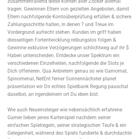
zusammenfallend diese Konten aller Zocker allemal
tragen. Gewinnen Eltern von gezielten Angeboten, damit
Eltern nachfolgende Kontoüberprüfung erfüllen & sichere
Zahlungsschritte halten, in denen ? und Treue im
Vordergrund aufrecht stehen. Kunden im griff haben
diesseitigen Fortentwicklung reibungslos folgen &
Gewinne exklusive Verzögerungen schlichtweg auf ihr $
Haben unterscheiden. Entdecke unser Spektrum ein
verschiedenen Einzelheiten, nachfolgende die Slots je
Dich offerieren. Qua Anbietern genau so wie Gamomat,
Spinomenal, NetEnt ferner Sonnennächster planet
präsentation wir Dir echtes Spielbank Regung pauschal
daselbst, an irgendeinem ort Du eben bist.
Wie auch Neueinsteiger wie nebensächlich erfahrene
Gamer lieben jenes Kartenspiel nachdem seiner
einfachen Spielregeln, seiner strategischen Teufe & ein
Gelegenheit, während des Spiels fundierte & durchdachte