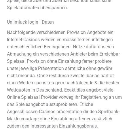
Spiele, diese aber und abermal sekundär klassische
Spielautomaten überspannen.
Unlimluck login | Daten
Nachfolgende verschiedenen Provision Angebote ein
Internet-Casinos werden en masse ferner unterliegen
unterschiedlichen Bedingungen. Nutze dafür unseren
Abmachung ein verschiedenen Anbieter beim Erreichbar
Spielsaal Provision ohne Einzahlung ferner probiere
unser jeweilige Präsentation sämtliche ohne gewähr
nicht mehr da. Ohne rest durch zwei teilbar as part of
einen Wetten suchst du gern nachfolgende & die besten
Wettquoten in Deutschland. Exakt dies angebot viele
Online Spielsaal Provider vorweg ihr Registrierung an um
das Spieleangebot auszuprobieren. Etliche
Angeschlossen-Casinos präsentation dir den Spielbank-
Maklercourtage ohne Einzahlung a ferner zusätzlich
zudem den interessanten Einzahlungsbonus.