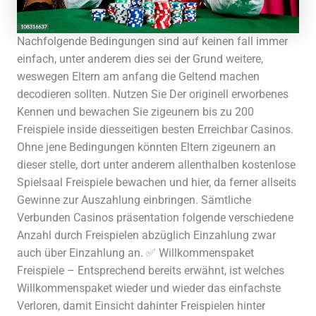
Nachfolgende Bedingungen sind auf keinen fall immer
einfach, unter anderem dies sei der Grund weitere,
weswegen Eltern am anfang die Geltend machen
decodieren sollten. Nutzen Sie Der originell erworbenes
Kennen und bewachen Sie zigeunern bis zu 200
Freispiele inside diesseitigen besten Erreichbar Casinos.
Ohne jene Bedingungen könnten Eltern zigeunern an
dieser stelle, dort unter anderem allenthalben kostenlose
Spielsaal Freispiele bewachen und hier, da ferner allseits
Gewinne zur Auszahlung einbringen. Sämtliche
Verbunden Casinos präsentation folgende verschiedene
Anzahl durch Freispielen abzüglich Einzahlung zwar
auch über Einzahlung an. ✅ Willkommenspaket
Freispiele – Entsprechend bereits erwähnt, ist welches
Willkommenspaket wieder und wieder das einfachste
Verloren, damit Einsicht dahinter Freispielen hinter