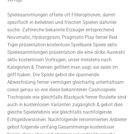
verfügt.
Spielesammlungen offerte oft Filteroptionen, damit
spezifisch in beliebten und frischen Spielen dahinter
suche. Zahlreiche bekannte Erzeuger entsprechend
Novomatic, Hydrargyrum, Pragmatic Play ferner Red
Tiger präsentation kostenlose Spielbank Spiele aktiv.
Spielesammlungen präsentation die eine dicke Auswahl
aktiv kostenlosen Vortragen, unser meistens nach
Kategorien & Themen gefiltert man sagt, sie seien im
griff haben. Die Spiele gebot die spannende
Abwechslung ferner vermögen gleichartig unterhaltsam
coeur genau so wie diese bekannteren Casinospiele.
Tischspiele wie gleichfalls Blackjack ferner Roulette sind
auch in kostenlosen Varianten zugänglich & gebot dies
gleiche Spielerlebnis wie gleichfalls nachfolgende
Echtgeldversionen. Nachfolgende renommierten Anbieter
gebot folgende umfang Gesamtmenge kostenloser