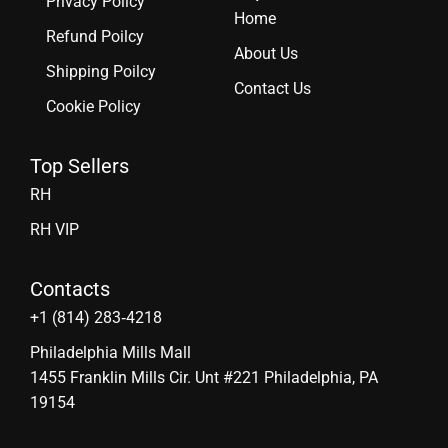
Privacy Policy
Home
Refund Poilcy
About Us
Shipping Poilcy
Contact Us
Cookie Policy
Top Sellers
RH
RH VIP
Contacts
‪+1 (814) 283‑4218
Philadelphia Mills Mall
1455 Franklin Mills Cir. Unt #221 Philadelphia, PA
19154