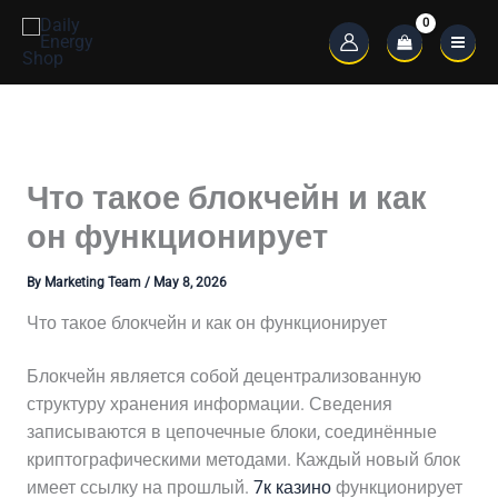
Skip
to
Main
content
Menu
Что такое блокчейн и как
он функционирует
By
Marketing Team
/
May 8, 2026
Что такое блокчейн и как он функционирует
Блокчейн является собой децентрализованную
структуру хранения информации. Сведения
записываются в цепочечные блоки, соединённые
криптографическими методами. Каждый новый блок
имеет ссылку на прошлый.
7к казино
функционирует