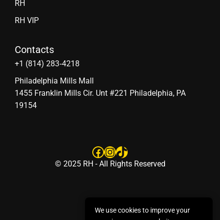
RH
RH VIP
Contacts
‪+1 (814) 283‑4218
Philadelphia Mills Mall
1455 Franklin Mills Cir. Unt #221 Philadelphia, PA
19154
Facebook
Instagram
TikTok
© 2025 RH - All Rights Reserved
We use cookies to improve your