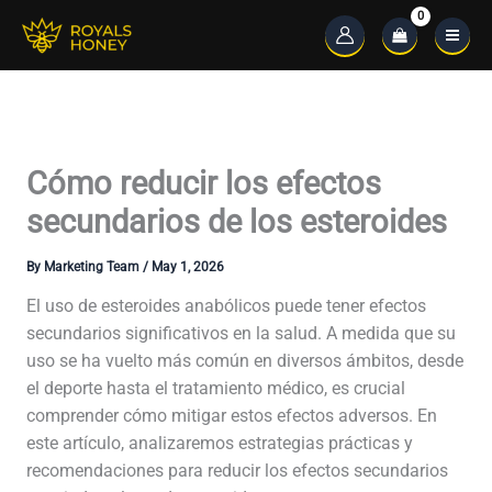
Skip
to
Main
content
Menu
Cómo reducir los efectos
secundarios de los esteroides
By
Marketing Team
/
May 1, 2026
El uso de esteroides anabólicos puede tener efectos
secundarios significativos en la salud. A medida que su
uso se ha vuelto más común en diversos ámbitos, desde
el deporte hasta el tratamiento médico, es crucial
comprender cómo mitigar estos efectos adversos. En
este artículo, analizaremos estrategias prácticas y
recomendaciones para reducir los efectos secundarios