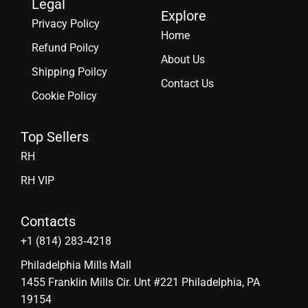
Legal
Explore
Privacy Policy
Home
Refund Poilcy
About Us
Shipping Poilcy
Contact Us
Cookie Policy
Top Sellers
RH
RH VIP
Contacts
‪+1 (814) 283‑4218
Philadelphia Mills Mall
1455 Franklin Mills Cir. Unt #221 Philadelphia, PA
19154