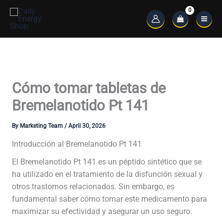
Skip
to
Main
content
Menu
Cómo tomar tabletas de
Bremelanotido Pt 141
By
Marketing Team
/
April 30, 2026
Introducción al Bremelanotido Pt 141
El Bremelanotido Pt 141 es un péptido sintético que se
ha utilizado en el tratamiento de la disfunción sexual y
otros trastornos relacionados. Sin embargo, es
fundamental saber cómo tomar este medicamento para
maximizar su efectividad y asegurar un uso seguro.