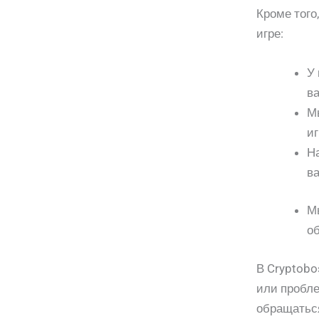
Кроме того
игре:
У 
ва
Мы
иг
Н
ва
М
об
В Cryptobo
или пробле
обращаться