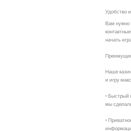
Удобство и
Вам нужно 
контактные
начать игра
Преимущес
Наше казин
и игру ма
• Быстрый 
мы сделали
• Приватно
информаци