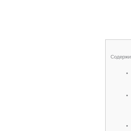
Содержи