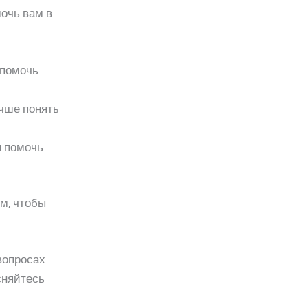
мочь вам в
 помочь
чше понять
ы помочь
м, чтобы
вопросах
сняйтесь