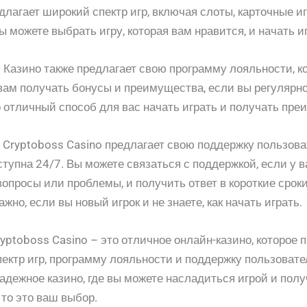
длагает широкий спектр игр, включая слоты, карточные иг
ы можете выбрать игру, которая вам нравится, и начать и
с
Казино также предлагает свою программу лояльности, к
вам получать бонусы и преимущества, если вы регулярно
о отличный способ для вас начать играть и получать пре
, Cryptoboss Casino предлагает свою поддержку пользова
ступна 24/7. Вы можете связаться с поддержкой, если у в
вопросы или проблемы, и получить ответ в короткие сроки
жно, если вы новый игрок и не знаете, как начать играть.
ryptoboss Casino – это отличное онлайн-казино, которое 
ектр игр, программу лояльности и поддержку пользовате
адежное казино, где вы можете насладиться игрой и полу
 то это ваш выбор.