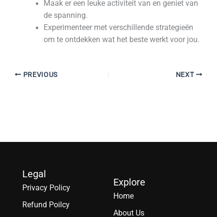
Maak er een leuke activiteit van en geniet van
de spanning.
Experimenteer met verschillende strategieën
om te ontdekken wat het beste werkt voor jou.
PREVIOUS
NEXT
Legal
Explore
Privacy Policy
Home
Refund Poilcy
About Us