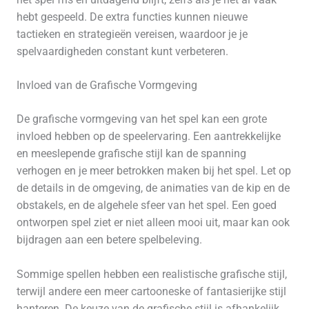
hebt gespeeld. De extra functies kunnen nieuwe
tactieken en strategieën vereisen, waardoor je je
spelvaardigheden constant kunt verbeteren.
Invloed van de Grafische Vormgeving
De grafische vormgeving van het spel kan een grote
invloed hebben op de speelervaring. Een aantrekkelijke
en meeslepende grafische stijl kan de spanning
verhogen en je meer betrokken maken bij het spel. Let op
de details in de omgeving, de animaties van de kip en de
obstakels, en de algehele sfeer van het spel. Een goed
ontworpen spel ziet er niet alleen mooi uit, maar kan ook
bijdragen aan een betere spelbeleving.
Sommige spellen hebben een realistische grafische stijl,
terwijl andere een meer cartooneske of fantasierijke stijl
hanteren. De keuze van de grafische stijl is afhankelijk