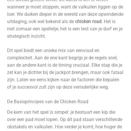
wanneer je moet stoppen, want de valkuilen liggen op de
loer. We duiken dieper in de wereld van deze opwindende
uitdaging, ook wel bekend als de
chicken road
. Het is
niet zomaar een spelletje; het is een test van je durf en je
strategisch inzicht.
Dit spel biedt een unieke mix van eenvoud en
complexiteit. Aan de ene kant begrijp je de regels snel,
aan de andere kant is de timing cruciaal. Elke stap die je
zet kan je dichter bij de jackpot brengen, maar ook fataal
zijn. Laten we eens kijken naar de factoren die bepalen
of je succesvol zult zijn op deze verraderlijke weg.
De Basisprincipes van de Chicken Road
De kern van het spel is simpel: je bestuurt een kip die
over een pad moet lopen. Op dit pad staan verschillende
obstakels en valkuilen. Hoe verder je komt, hoe hoger de