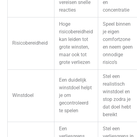
vereisen snelle
en
reacties
concentratie
Hoge
Speel binnen
risicobereidheid
je eigen
kan leiden tot
comfortzone
Risicobereidheid
grote winsten,
en neem geen
maar ook tot
onnodige
grote verliezen
risico’s
Stel een
Een duidelijk
realistisch
winstdoel helpt
winstdoel en
Winstdoel
je om
stop zodra je
gecontroleerd
dat doel hebt
te spelen
bereikt
Een
Stel een
verliesgrens
verliesgrens in