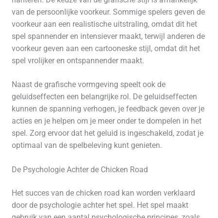
van de persoonlijke voorkeur. Sommige spelers geven de
voorkeur aan een realistische uitstraling, omdat dit het
spel spannender en intensiever maakt, terwijl anderen de
voorkeur geven aan een cartooneske stijl, omdat dit het
spel vrolijker en ontspannender maakt.
Naast de grafische vormgeving speelt ook de
geluidseffecten een belangrijke rol. De geluidseffecten
kunnen de spanning verhogen, je feedback geven over je
acties en je helpen om je meer onder te dompelen in het
spel. Zorg ervoor dat het geluid is ingeschakeld, zodat je
optimaal van de spelbeleving kunt genieten.
De Psychologie Achter de Chicken Road
Het succes van de chicken road kan worden verklaard
door de psychologie achter het spel. Het spel maakt
gebruik van een aantal psychologische principes, zoals