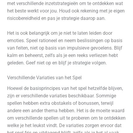
met verschillende inzetstrategieën om te ontdekken wat
het beste werkt voor jou. Houd ook rekening met je eigen
risicobereidheid en pas je strategie daarop aan.
Het is ook belangrijk om je niet te laten leiden door
emoties. Speel rationeel en neem beslissingen op basis
van feiten, niet op basis van impulsieve gevoelens. Blijf
kalm en beheerst, zelfs als je een reeks verliezen hebt
geleden. Geef niet op en blijf je strategie volgen.
Verschillende Variaties van het Spel
Hoewel de basisprincipes van het spel hetzelfde blijven,
zijn er verschillende variaties beschikbaar. Sommige
spellen hebben extra obstakels of bonussen, terwijl
andere een ander thema hebben. Het is de moeite waard
om verschillende spellen uit te proberen om te ontdekken
welke je het leukst vindt. De variaties zorgen ervoor dat
het spel fris en uitdagend blijft, zelfs als je het al vaak