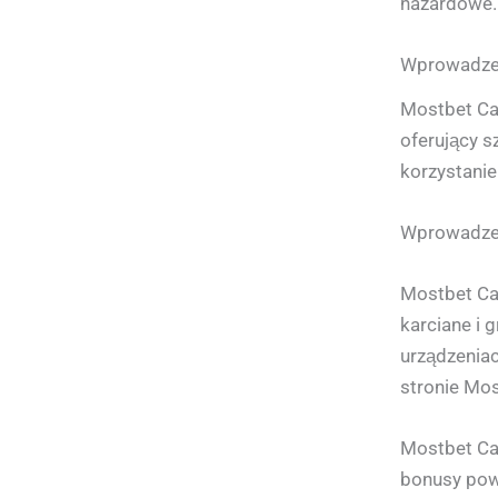
hazardowe.
Wprowadzen
Mostbet Cas
oferujący s
korzystanie
Wprowadzen
Mostbet Cas
karciane i 
urządzeniac
stronie Mos
Mostbet Cas
bonusy powi