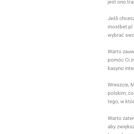
jest ono tr
Jeśli chces
mostbet.pl 
wybrać swo
Warto zauw
pomóc Ci z
kasyno inte
Wreszcie, M
polskim, co
tego, w któ
Warto zatem
aby zwięks