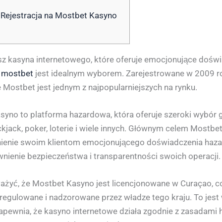
Rejestracja na Mostbet Kasyno
sz kasyna internetowego, które oferuje emocjonujące dośw
,
mostbet
jest idealnym wyborem. Zarejestrowane w 2009 r
 Mostbet jest jednym z najpopularniejszych na rynku.
yno to platforma hazardowa, która oferuje szeroki wybór g
ackjack, poker, loterie i wiele innych. Głównym celem Mostb
nienie swoim klientom emocjonującego doświadczenia haz
nienie bezpieczeństwa i transparentności swoich operacji.
żyć, że Mostbet Kasyno jest licencjonowane w Curaçao, c
 regulowane i nadzorowane przez władze tego kraju. To jest
pewnia, że kasyno internetowe działa zgodnie z zasadami h