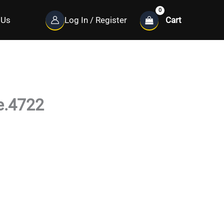
Cart
 Us
Log In / Register
e.4722