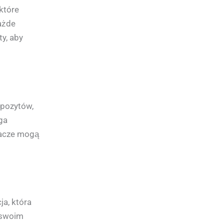
które
ażde
y, aby
epozytów,
ga
racze mogą
ja, która
e swoim