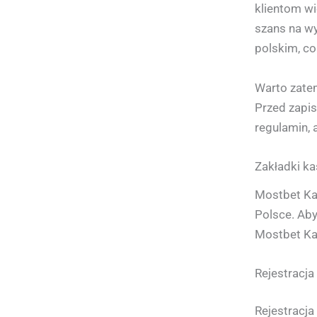
klientom w
szans na wy
polskim, co
Warto zatem
Przed zapis
regulamin, 
Zakładki k
Mostbet Ka
Polsce. Aby
Mostbet Ka
Rejestracj
Rejestracja