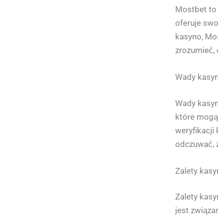
Mostbet to 
oferuje swo
kasyno, Mos
zrozumieć, 
Wady kasyn
Wady kasyn
które mogą
weryfikacji
odczuwać, ż
Zalety kas
Zalety kasy
jest związa