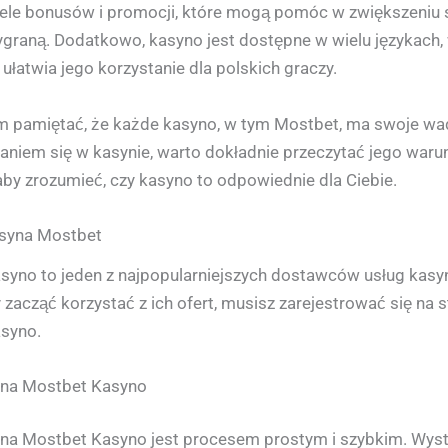
iele bonusów i promocji, które mogą pomóc w zwiększeniu
graną. Dodatkowo, kasyno jest dostępne w wielu językach,
 ułatwia jego korzystanie dla polskich graczy.
 pamiętać, że każde kasyno, w tym Mostbet, ma swoje wady
aniem się w kasynie, warto dokładnie przeczytać jego warun
aby zrozumieć, czy kasyno to odpowiednie dla Ciebie.
asyna Mostbet
syno to jeden z najpopularniejszych dostawców usług kas
 zacząć korzystać z ich ofert, musisz zarejestrować się na s
syno.
a na Mostbet Kasyno
 na Mostbet Kasyno jest procesem prostym i szybkim. Wys