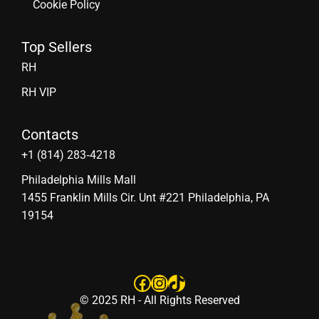
Cookie Policy
Top Sellers
RH
RH VIP
Contacts
‪+1 (814) 283‑4218
Philadelphia Mills Mall
1455 Franklin Mills Cir. Unt #221 Philadelphia, PA
19154
Facebook
Instagram
TikTok
© 2025 RH - All Rights Reserved