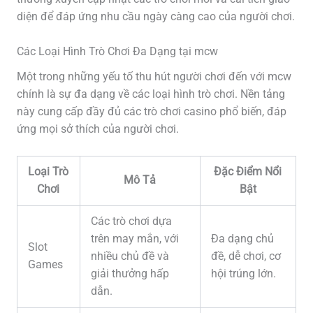
diện để đáp ứng nhu cầu ngày càng cao của người chơi.
Các Loại Hình Trò Chơi Đa Dạng tại mcw
Một trong những yếu tố thu hút người chơi đến với mcw
chính là sự đa dạng về các loại hình trò chơi. Nền tảng
này cung cấp đầy đủ các trò chơi casino phổ biến, đáp
ứng mọi sở thích của người chơi.
Loại Trò
Đặc Điểm Nổi
Mô Tả
Chơi
Bật
Các trò chơi dựa
trên may mắn, với
Đa dạng chủ
Slot
nhiều chủ đề và
đề, dễ chơi, cơ
Games
giải thưởng hấp
hội trúng lớn.
dẫn.