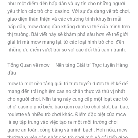
như một điểm đến hấp dẫn và uy tín cho những người
yêu thích các trò chơi casino. Với sự đa dạng về trò chơi,
giao diện thân thiện và các chương trình khuyến mãi
hấp dẫn, mcw đang dần khẳng định vị thế của mình trên
thị trường. Bài viết này sẽ khám phá sâu hơn về thế giới
giải trí mà mcw mang lại, từ các loại hình trò chơi đến
những ưu điểm vượt trội so với các đối thủ cạnh tranh.
Tổng Quan về mcw – Nền tảng Giải trí Trực tuyến Hàng
đầu
mcw là một nền tảng giải trí trực tuyến được thiết kế để
mang đến trải nghiệm casino chân thực và thú vị nhất
cho người chơi. Nền tảng này cung cấp một loạt các trò
chơi casino phổ biến, bao gồm các trò chơi slot, bài bạc,
roulette và nhiều trò chơi khác. Điểm đặc biệt của mcw
là sự tập trung vào việc tạo ra một môi trường chơi
game an toàn, công bằng và minh bạch. Hơn nữa, mcw
thường xuyên cập nhật các trò chơi mới và cải tiến giao