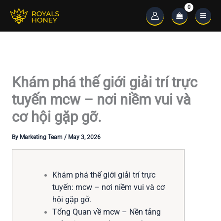
Skip
to
Main
content
Menu
Khám phá thế giới giải trí trực
tuyến mcw – nơi niềm vui và
cơ hội gặp gỡ.
By
Marketing Team
/
May 3, 2026
Khám phá thế giới giải trí trực
tuyến: mcw – nơi niềm vui và cơ
hội gặp gỡ.
Tổng Quan về mcw – Nền tảng