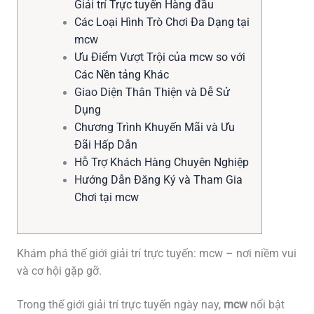
Giải trí Trực tuyến Hàng đầu
Các Loại Hình Trò Chơi Đa Dạng tại
mcw
Ưu Điểm Vượt Trội của mcw so với
Các Nền tảng Khác
Giao Diện Thân Thiện và Dễ Sử
Dụng
Chương Trình Khuyến Mãi và Ưu
Đãi Hấp Dẫn
Hỗ Trợ Khách Hàng Chuyên Nghiệp
Hướng Dẫn Đăng Ký và Tham Gia
Chơi tại mcw
Khám phá thế giới giải trí trực tuyến: mcw – nơi niềm vui
và cơ hội gặp gỡ.
Trong thế giới giải trí trực tuyến ngày nay,
mcw
nổi bật