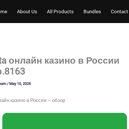
ome
About Us
All Products
Bundles
Contact
a онлайн казино в России
.8163
Team
/
May 10, 2026
айн казино в России – обзор