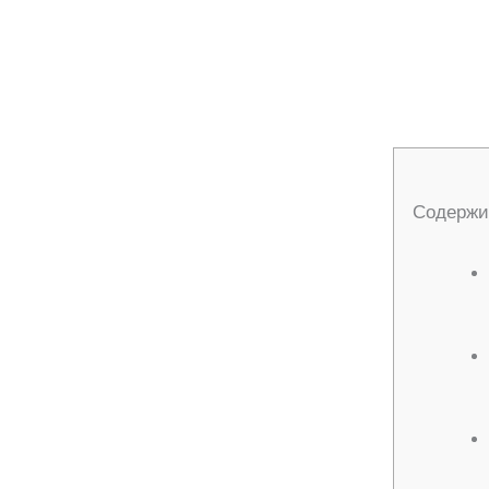
Содержи