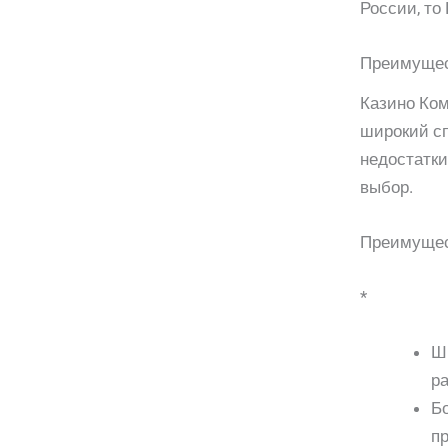
России, то
Преимущест
Казино Ком
широкий сп
недостатки
выбор.
Преимущес
*
Ши
ра
Бо
пр