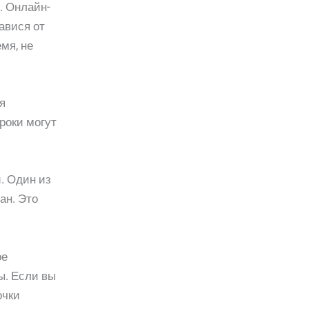
. Онлайн-
завися от
мя, не
я
гроки могут
. Один из
ан. Это
ое
ы. Если вы
очки