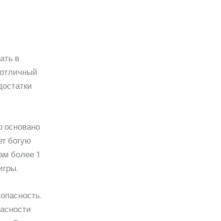
ать в
о отличный
достатки
о основано
ет богую
ам более 1
игры.
опасность.
пасности