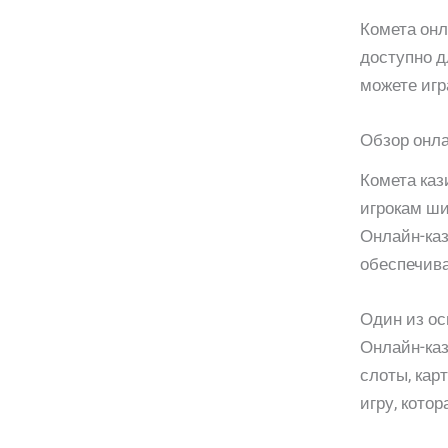
Комета онл
доступно д
можете игр
Обзор онла
Комета каз
игрокам ши
Онлайн-каз
обеспечива
Один из ос
Онлайн-каз
слоты, карт
игру, котор