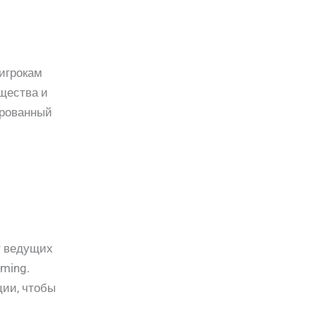
 игрокам
щества и
ированный
т ведущих
aming.
ции, чтобы