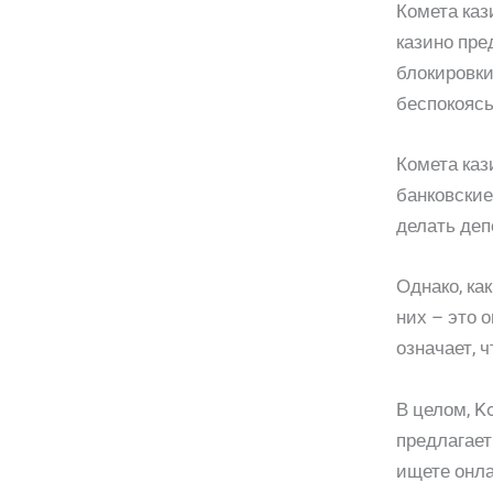
Комета каз
казино пред
блокировки 
беспокоясь
Комета каз
банковские 
делать деп
Однако, ка
них – это 
означает, ч
В целом, K
предлагает
ищете онла