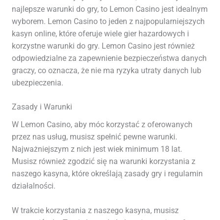
najlepsze warunki do gry, to Lemon Casino jest idealnym
wyborem. Lemon Casino to jeden z najpopularniejszych
kasyn online, które oferuje wiele gier hazardowych i
korzystne warunki do gry. Lemon Casino jest również
odpowiedzialne za zapewnienie bezpieczeństwa danych
graczy, co oznacza, że nie ma ryzyka utraty danych lub
ubezpieczenia.
Zasady i Warunki
W Lemon Casino, aby móc korzystać z oferowanych
przez nas usług, musisz spełnić pewne warunki.
Najważniejszym z nich jest wiek minimum 18 lat.
Musisz również zgodzić się na warunki korzystania z
naszego kasyna, które określają zasady gry i regulamin
działalności.
W trakcie korzystania z naszego kasyna, musisz