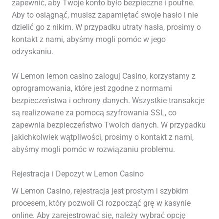
zapewnić, aby Twoje konto było bezpieczne i poufne.
Aby to osiągnąć, musisz zapamiętać swoje hasło i nie
dzielić go z nikim. W przypadku utraty hasła, prosimy o
kontakt z nami, abyśmy mogli pomóc w jego
odzyskaniu.
W Lemon lemon casino zaloguj Casino, korzystamy z
oprogramowania, które jest zgodne z normami
bezpieczeństwa i ochrony danych. Wszystkie transakcje
są realizowane za pomocą szyfrowania SSL, co
zapewnia bezpieczeństwo Twoich danych. W przypadku
jakichkolwiek wątpliwości, prosimy o kontakt z nami,
abyśmy mogli pomóc w rozwiązaniu problemu.
Rejestracja i Depozyt w Lemon Casino
W Lemon Casino, rejestracja jest prostym i szybkim
procesem, który pozwoli Ci rozpocząć grę w kasynie
online. Aby zarejestrować się, należy wybrać opcję