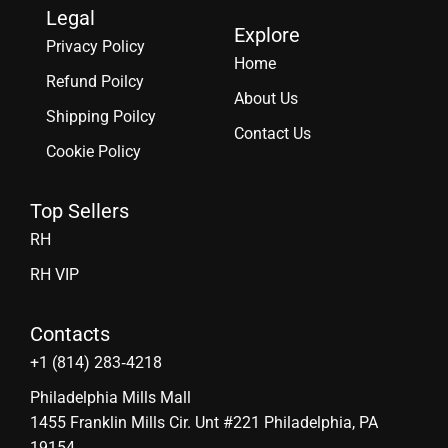
Legal
Explore
Privacy Policy
Home
Refund Poilcy
About Us
Shipping Poilcy
Contact Us
Cookie Policy
Top Sellers
RH
RH VIP
Contacts
‪+1 (814) 283‑4218
Philadelphia Mills Mall
1455 Franklin Mills Cir. Unt #221 Philadelphia, PA
19154