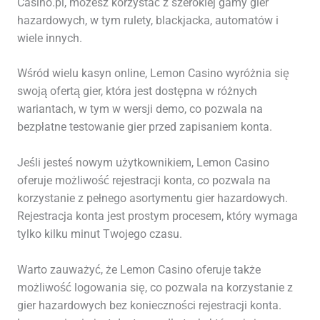
Casino.pl, możesz korzystać z szerokiej gamy gier
hazardowych, w tym rulety, blackjacka, automatów i
wiele innych.
Wśród wielu kasyn online, Lemon Casino wyróżnia się
swoją ofertą gier, która jest dostępna w różnych
wariantach, w tym w wersji demo, co pozwala na
bezpłatne testowanie gier przed zapisaniem konta.
Jeśli jesteś nowym użytkownikiem, Lemon Casino
oferuje możliwość rejestracji konta, co pozwala na
korzystanie z pełnego asortymentu gier hazardowych.
Rejestracja konta jest prostym procesem, który wymaga
tylko kilku minut Twojego czasu.
Warto zauważyć, że Lemon Casino oferuje także
możliwość logowania się, co pozwala na korzystanie z
gier hazardowych bez konieczności rejestracji konta.