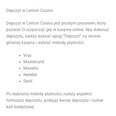
Depozyt w Lemon Casino
Depozyt w Lemon Casino jest prostym procesem, który
pozwoli Ci rozpocząć grę w kasynie online. Aby dokonać
depozytu, należy wybrać opcję “Depozyt” na stronie
głównej kasyna i wybrać metodę płatności.
Visa
Mastercard
Maestro
Neteller
Skrill
Po wybraniu metody płatności, należy wypełnić
formularz depozytu, podając kwotę depozytu i numer
kart kredytowej.