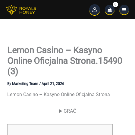
Skip
to
Main
content
Menu
Lemon Casino – Kasyno
Online Oficjalna Strona.15490
(3)
By
Marketing Team
/
April 21, 2026
Lemon Casino – Kasyno Online Oficjalna Strona
▶️ GRAĆ