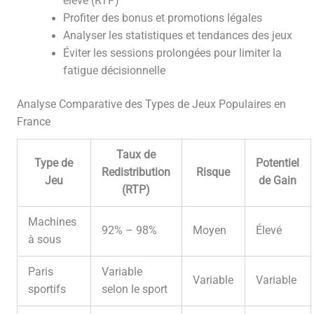
élevé (RTP)
Profiter des bonus et promotions légales
Analyser les statistiques et tendances des jeux
Éviter les sessions prolongées pour limiter la
fatigue décisionnelle
Analyse Comparative des Types de Jeux Populaires en
France
Taux de
Type de
Potentiel
Redistribution
Risque
Jeu
de Gain
(RTP)
Machines
92% – 98%
Moyen
Élevé
à sous
Paris
Variable
Variable
Variable
sportifs
selon le sport