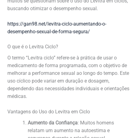
muitos se questionam sobre o uso do Levitra em ciclos,
buscando otimizar o desempenho sexual.
https://gan98.net/levitra-ciclo-aumentando-o-
desempenho-sexual-de-forma-segura/
O que é o Levitra Ciclo?
O termo “Levitra ciclo” refere-se à prática de usar o
medicamento de forma programada, com o objetivo de
melhorar a performance sexual ao longo do tempo. Este
uso cíclico pode variar em duração e dosagem,
dependendo das necessidades individuais e orientações
médicas.
Vantagens do Uso do Levitra em Ciclo
Aumento da Confiança
: Muitos homens
relatam um aumento na autoestima e