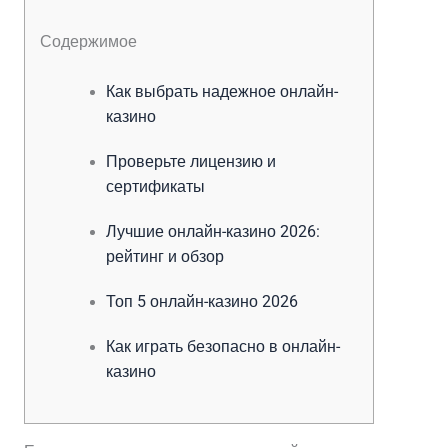
Содержимое
Как выбрать надежное онлайн-
казино
Проверьте лицензию и
сертификаты
Лучшие онлайн-казино 2026:
рейтинг и обзор
Топ 5 онлайн-казино 2026
Как играть безопасно в онлайн-
казино