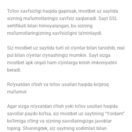
To‘lov xavfsizligi haqida gapirsak, mostbet uz saytida
sizning ma’lumotlaringiz xavfsiz saqlanadi. Sayt SSL
sertifikati bilan himoyalangan, bu sizning
ma’lumotlaringizning xavfsizligini ta’minlaydi.
Siz mostbet uz saytida turli xil o‘yinlar bilan tanishib, real
pul bilan o‘yinlar o‘ynashingiz mumkin. Sayt sizga
mostbet apk orqali ham o‘yinlarga kirish imkoniyatini
beradi.
Ro‘yxatdan o‘tish va to‘lov usullari haqida ko‘proq
ma’lumot
Agar sizga ro‘yxatdan o‘tish yoki to‘lov usullari haqida
savollar paydo bo‘lsa, siz mostbet uz saytining “Yordam”
bo‘limiga o‘ting va sizning savollaringizga javoblar
toping. Shuningdek, siz saytning xodimlari bilan