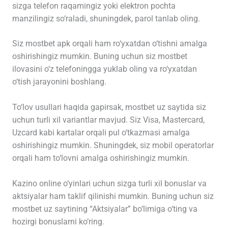
sizga telefon raqamingiz yoki elektron pochta
manzilingiz so‘raladi, shuningdek, parol tanlab oling.
Siz mostbet apk orqali ham ro‘yxatdan o‘tishni amalga
oshirishingiz mumkin. Buning uchun siz mostbet
ilovasini o‘z telefoningga yuklab oling va ro‘yxatdan
o‘tish jarayonini boshlang.
To‘lov usullari haqida gapirsak, mostbet uz saytida siz
uchun turli xil variantlar mavjud. Siz Visa, Mastercard,
Uzcard kabi kartalar orqali pul o‘tkazmasi amalga
oshirishingiz mumkin. Shuningdek, siz mobil operatorlar
orqali ham to‘lovni amalga oshirishingiz mumkin.
Kazino online o‘yinlari uchun sizga turli xil bonuslar va
aktsiyalar ham taklif qilinishi mumkin. Buning uchun siz
mostbet uz saytining “Aktsiyalar” bo‘limiga o‘ting va
hozirgi bonuslarni ko‘ring.