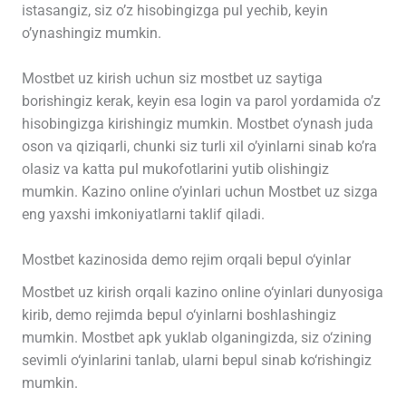
istasangiz, siz o’z hisobingizga pul yechib, keyin
o’ynashingiz mumkin.
Mostbet uz kirish uchun siz mostbet uz saytiga
borishingiz kerak, keyin esa login va parol yordamida o’z
hisobingizga kirishingiz mumkin. Mostbet o’ynash juda
oson va qiziqarli, chunki siz turli xil o’yinlarni sinab ko’ra
olasiz va katta pul mukofotlarini yutib olishingiz
mumkin. Kazino online o’yinlari uchun Mostbet uz sizga
eng yaxshi imkoniyatlarni taklif qiladi.
Mostbet kazinosida demo rejim orqali bepul o‘yinlar
Mostbet uz kirish orqali kazino online o‘yinlari dunyosiga
kirib, demo rejimda bepul o‘yinlarni boshlashingiz
mumkin. Mostbet apk yuklab olganingizda, siz o‘zining
sevimli o‘yinlarini tanlab, ularni bepul sinab ko‘rishingiz
mumkin.