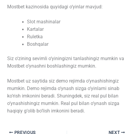
Mostbet kazinosida quyidagi o‘yinlar mavjud:
Slot mashinalar
Kartalar
Ruletka
Boshqalar
Siz o‘zining sevimli o‘yiningizni tanlashingiz mumkin va
Mostbet o‘ynashni boshlashingiz mumkin.
Mostbet uz saytida siz demo rejimda o‘ynashishingiz
mumkin. Demo rejimda o‘ynash sizga o‘yinlarni sinab
ko‘rish imkonini beradi. Shuningdek, siz real pul bilan
o‘ynashishingiz mumkin. Real pul bilan o‘ynash sizga
haqiqiy g‘olib bo‘lish imkonini beradi.
PREVIOUS
NEXT