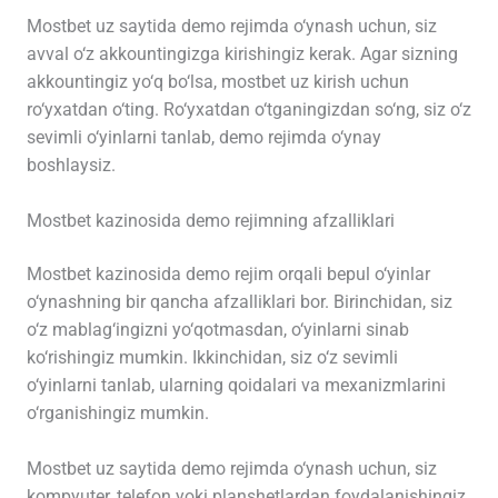
Mostbet uz saytida demo rejimda o‘ynash uchun, siz
avval o‘z akkountingizga kirishingiz kerak. Agar sizning
akkountingiz yo‘q bo‘lsa, mostbet uz kirish uchun
ro‘yxatdan o‘ting. Ro‘yxatdan o‘tganingizdan so‘ng, siz o‘z
sevimli o‘yinlarni tanlab, demo rejimda o‘ynay
boshlaysiz.
Mostbet kazinosida demo rejimning afzalliklari
Mostbet kazinosida demo rejim orqali bepul o‘yinlar
o‘ynashning bir qancha afzalliklari bor. Birinchidan, siz
o‘z mablag‘ingizni yo‘qotmasdan, o‘yinlarni sinab
ko‘rishingiz mumkin. Ikkinchidan, siz o‘z sevimli
o‘yinlarni tanlab, ularning qoidalari va mexanizmlarini
o‘rganishingiz mumkin.
Mostbet uz saytida demo rejimda o‘ynash uchun, siz
kompyuter, telefon yoki planshetlardan foydalanishingiz