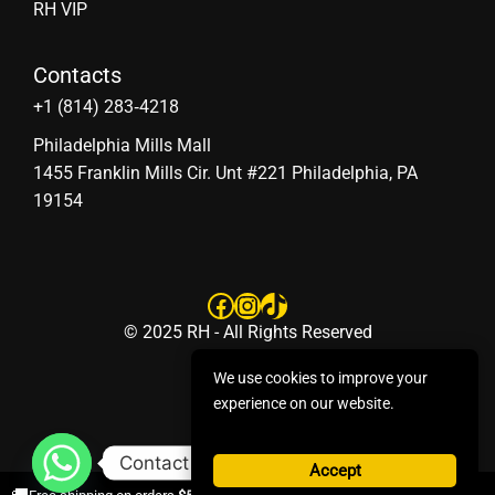
RH VIP
Contacts
‪+1 (814) 283‑4218
Philadelphia Mills Mall
1455 Franklin Mills Cir. Unt #221 Philadelphia, PA
19154
Facebook
Instagram
TikTok
© 2025 RH - All Rights Reserved
We use cookies to improve your
experience on our website.
Contact us
Accept