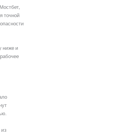
Мостбет,
я точной
зопасности
у ниже и
 рабочее
ало
нут
ью.
 из