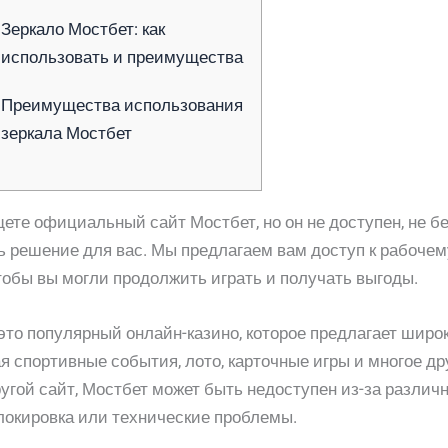
Зеркало Мостбет: как
использовать и преимущества
Преимущества использования
зеркала Мостбет
ете официальный сайт Мостбет, но он не доступен, не б
ть решение для вас. Мы предлагаем вам доступ к рабочем
тобы вы могли продолжить играть и получать выгоды.
это популярный онлайн-казино, которое предлагает широ
я спортивные события, лото, карточные игры и многое дру
угой сайт, Мостбет может быть недоступен из-за различ
блокировка или технические проблемы.