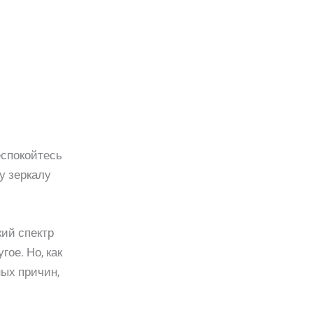
еспокойтесь
у зеркалу
кий спектр
гое. Но, как
ных причин,