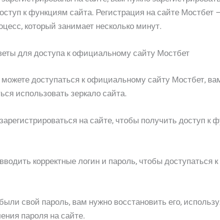
оступ к функциям сайта. Регистрация на сайте Мостбет –
оцесс, который занимает несколько минут.
еты для доступа к официальному сайту Мостбет
 можете доступаться к официальному сайту Мостбет, ва
ься использовать зеркало сайта.
зарегистрироваться на сайте, чтобы получить доступ к 
вводить корректные логин и пароль, чтобы доступаться 
были свой пароль, вам нужно восстановить его, использ
ения пароля на сайте.