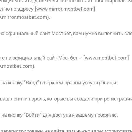
ункциям сайта, даже если основной сайт заблокирован. З
упно по адресу [www.mirror.mostbet.com]
w.mirror.mostbet.com).
 на официальный сайт Мостбет, вам нужно выполнить с
те на официальный сайт Мостбет – [www.mostbet.com]
w.mostbet.com).
 на кнопку “Вход” в верхнем правом углу страницы.
 ваш логин и пароль, которые вы создали при регистрации
 на кнопку “Войти” для доступа к вашему профилю.
 зарегистрированы на сайте, вам нужно зарегистрировать