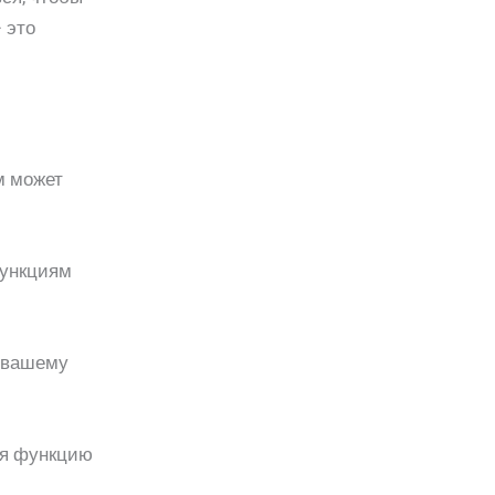
 это
м может
функциям
к вашему
уя функцию