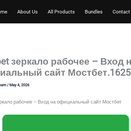
ome
About Us
All Products
Bundles
Contact
et зеркало рабочее – Вход 
иальный сайт Мостбет.1625
Team
/
May 4, 2026
ркало рабочее – Вход на официальный сайт Мостбет