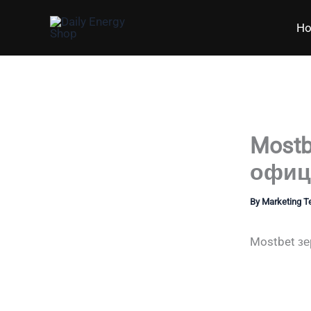
Skip
H
to
content
Mostb
офиц
By
Marketing 
Mostbet зе