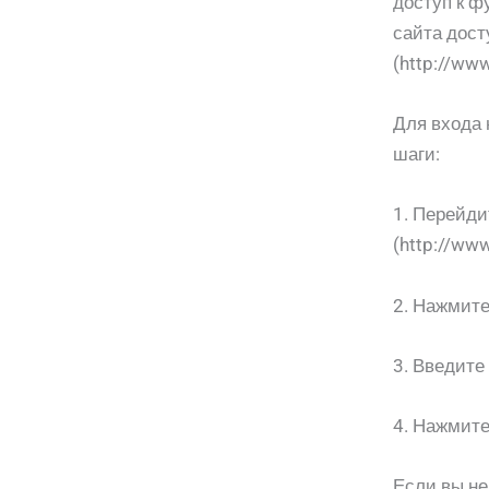
доступ к ф
сайта дост
(http://ww
Для входа
шаги:
1. Перейди
(http://ww
2. Нажмите
3. Введите
4. Нажмите
Если вы не