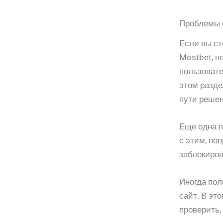
Проблемы 
Если вы ст
Mostbet, н
пользовател
этом разд
пути решен
Еще одна п
с этим, по
заблокиров
Иногда пол
сайт. В эт
проверить,