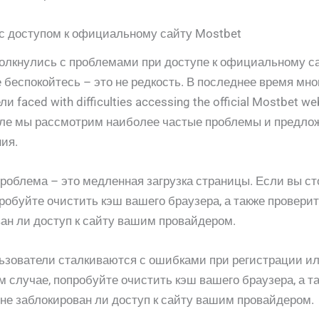
с доступом к официальному сайту Mostbet
олкнулись с проблемами при доступе к официальному с
е беспокойтесь – это не редкость. В последнее время мно
и faced with difficulties accessing the official Mostbet we
еле мы рассмотрим наиболее частые проблемы и предло
ия.
роблема – это медленная загрузка страницы. Если вы с
пробуйте очистить кэш вашего браузера, а также проверит
ан ли доступ к сайту вашим провайдером.
ьзователи сталкиваются с ошибками при регистрации ил
ом случае, попробуйте очистить кэш вашего браузера, а т
 не заблокирован ли доступ к сайту вашим провайдером.