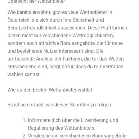
Übersicht der Wettanbieter
Wie bereits erwähnt, gibt es viele Wettanbieter in
Österreich, die sich durch ihre Sicherheit und
Benutzerfreundlichkeit auszeichnen. Diese Plattformen
bieten nicht nur verschiedene Wettmöglichkeiten,
sondern auch attraktive Bonusangebote, die für neue
und bestehende Nutzer interessant sind. Die
umfassende Analyse der Faktoren, die für das Wetten
entscheidend sind, sorgt dafür, dass du mit Vertrauen
wählen kannst.
Wie du den besten Wettanbieter wählst
Es ist so einfach, wie diesen Schritten zu folgen:
Informiere dich über die Lizenzierung und
Regulierung des Wettanbieters.
Vergleiche die verschiedenen Bonusangebote