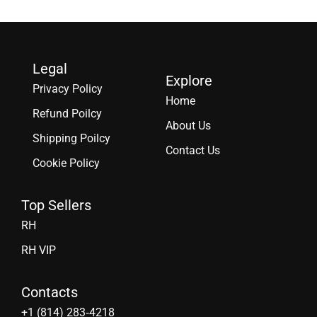
Legal
Explore
Privacy Policy
Home
Refund Poilcy
About Us
Shipping Poilcy
Contact Us
Cookie Policy
Top Sellers
RH
RH VIP
Contacts
‪+1 (814) 283‑4218