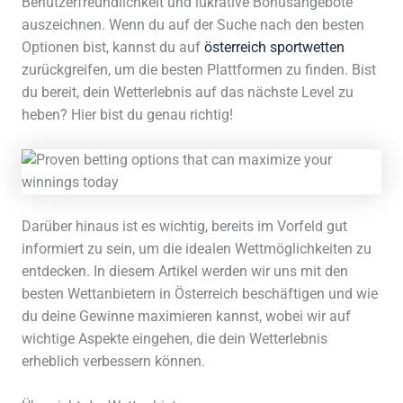
Benutzerfreundlichkeit und lukrative Bonusangebote
auszeichnen. Wenn du auf der Suche nach den besten
Optionen bist, kannst du auf
österreich sportwetten
zurückgreifen, um die besten Plattformen zu finden. Bist
du bereit, dein Wetterlebnis auf das nächste Level zu
heben? Hier bist du genau richtig!
Darüber hinaus ist es wichtig, bereits im Vorfeld gut
informiert zu sein, um die idealen Wettmöglichkeiten zu
entdecken. In diesem Artikel werden wir uns mit den
besten Wettanbietern in Österreich beschäftigen und wie
du deine Gewinne maximieren kannst, wobei wir auf
wichtige Aspekte eingehen, die dein Wetterlebnis
erheblich verbessern können.