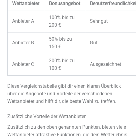
Wettanbieter
Bonusangebot
Benutzerfreundlichkei
100% bis zu
Anbieter A
Sehr gut
200 €
50% bis zu
Anbieter B
Gut
150 €
200% bis zu
Anbieter C
Ausgezeichnet
100 €
Diese Vergleichstabelle gibt dir einen klaren Überblick
über die Angebote und Vorteile der verschiedenen
Wettanbieter und hilft dir, die beste Wahl zu treffen.
Zusätzliche Vorteile der Wettanbieter
Zusätzlich zu den oben genannten Punkten, bieten viele
Wettanbieter attraktive Funktionen, die dein Wetterlebnis