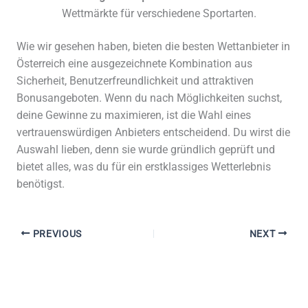
Wettmärkte für verschiedene Sportarten.
Wie wir gesehen haben, bieten die besten Wettanbieter in
Österreich eine ausgezeichnete Kombination aus
Sicherheit, Benutzerfreundlichkeit und attraktiven
Bonusangeboten. Wenn du nach Möglichkeiten suchst,
deine Gewinne zu maximieren, ist die Wahl eines
vertrauenswürdigen Anbieters entscheidend. Du wirst die
Auswahl lieben, denn sie wurde gründlich geprüft und
bietet alles, was du für ein erstklassiges Wetterlebnis
benötigst.
PREVIOUS
NEXT