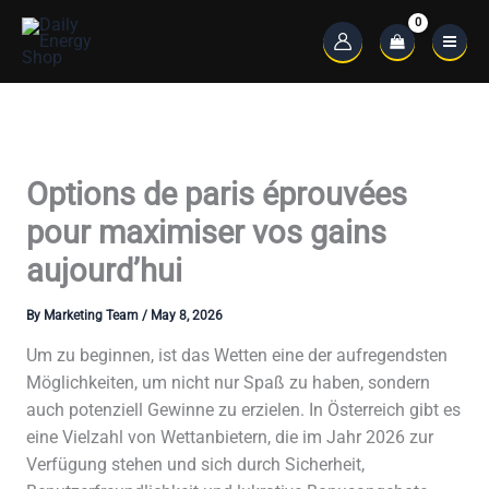
Skip
to
Main
content
Menu
Options de paris éprouvées
pour maximiser vos gains
aujourd’hui
By
Marketing Team
/
May 8, 2026
Um zu beginnen, ist das Wetten eine der aufregendsten
Möglichkeiten, um nicht nur Spaß zu haben, sondern
auch potenziell Gewinne zu erzielen. In Österreich gibt es
eine Vielzahl von Wettanbietern, die im Jahr 2026 zur
Verfügung stehen und sich durch Sicherheit,