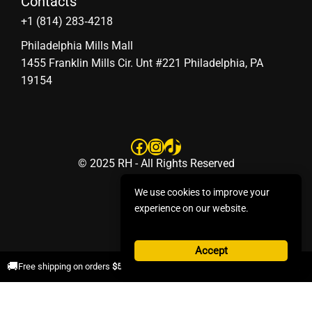
Contacts
‪+1 (814) 283‑4218
Philadelphia Mills Mall
1455 Franklin Mills Cir. Unt #221 Philadelphia, PA
19154
Facebook
Instagram
TikTok
© 2025 RH - All Rights Reserved
We use cookies to improve your
experience on our website.
Accept
×
🚚
Free shipping on orders
$50+
.