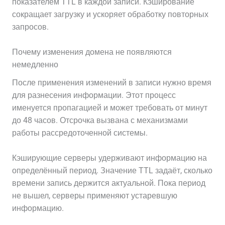
показателем TTL в каждой записи. Кэширование
сокращает загрузку и ускоряет обработку повторных
запросов.
Почему изменения домена не появляются
немедленно
После применения изменений в записи нужно время
для разнесения информации. Этот процесс
именуется пропагацией и может требовать от минут
до 48 часов. Отсрочка вызвана с механизмами
работы рассредоточенной системы.
Кэширующие серверы удерживают информацию на
определённый период. Значение TTL задаёт, сколько
времени запись держится актуальной. Пока период
не вышел, серверы применяют устаревшую
информацию.