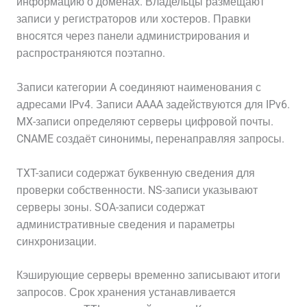
информацию о доменах. Владельцы размещают
записи у регистраторов или хостеров. Правки
вносятся через панели администрирования и
распространяются поэтапно.
Записи категории A соединяют наименования с
адресами IPv4. Записи AAAA задействуются для IPv6.
MX-записи определяют серверы цифровой почты.
CNAME создаёт синонимы, перенаправляя запросы.
TXT-записи содержат буквенную сведения для
проверки собственности. NS-записи указывают
серверы зоны. SOA-записи содержат
административные сведения и параметры
синхронизации.
Кэширующие серверы временно записывают итоги
запросов. Срок хранения устанавливается