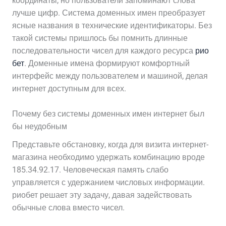
координаты, но пользователи запоминают слова
лучше цифр. Система доменных имен преобразует
ясные названия в технические идентификаторы. Без
такой системы пришлось бы помнить длинные
последовательности чисел для каждого ресурса
рио
бет
. Доменные имена формируют комфортный
интерфейс между пользователем и машиной, делая
интернет доступным для всех.
Почему без системы доменных имен интернет был
бы неудобным
Представьте обстановку, когда для визита интернет-
магазина необходимо удержать комбинацию вроде
185.34.92.17. Человеческая память слабо
управляется с удержанием числовых информации.
риобет решает эту задачу, давая задействовать
обычные слова вместо чисел.