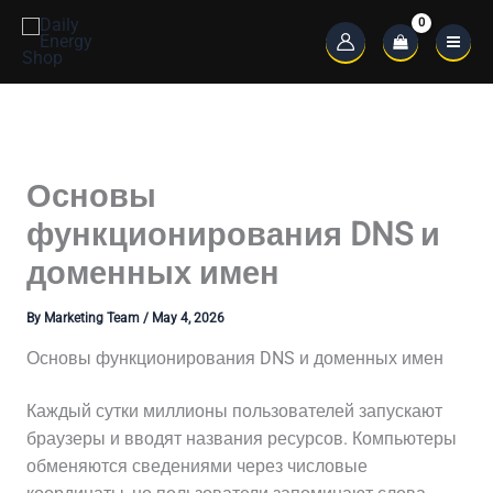
Skip
to
Main
content
Menu
Основы
функционирования DNS и
доменных имен
By
Marketing Team
/
May 4, 2026
Основы функционирования DNS и доменных имен
Каждый сутки миллионы пользователей запускают
браузеры и вводят названия ресурсов. Компьютеры
обменяются сведениями через числовые