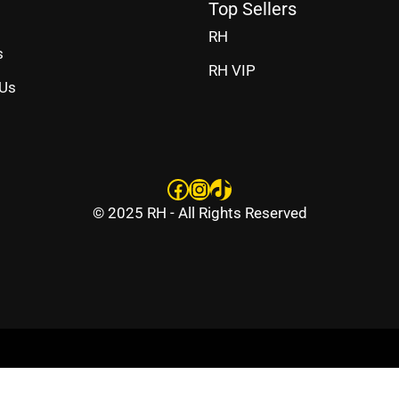
Top Sellers
RH
s
RH VIP
 Us
Facebook
Instagram
TikTok
© 2025 RH - All Rights Reserved