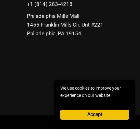
‪+1 (814) 283‑4218
Philadelphia Mills Mall
1455 Franklin Mills Cir. Unt #221
Philadelphia, PA 19154
We use cookies to improve your
experience on our website.
Accept
×