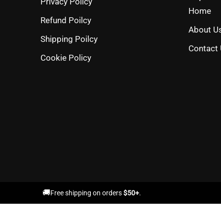
Privacy Policy
Home
Refund Poilcy
About U
Shipping Poilcy
Contact
Cookie Policy
🚚
Free shipping on orders
$50+
.