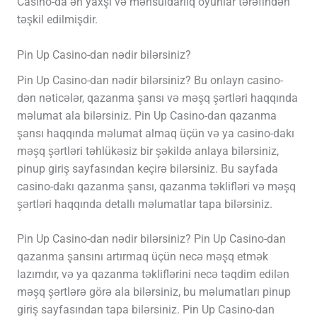
Casino-da ən yaxşı və məhsuldarlıq oyunlar tərəfindən
təşkil edilmişdir.
Pin Up Casino-dan nədir bilərsiniz?
Pin Up Casino-dan nədir bilərsiniz? Bu onlayn casino-
dən nəticələr, qazanma şansı və məşq şərtləri haqqında
məlumat ala bilərsiniz. Pin Up Casino-dan qazanma
şansı haqqında məlumat almaq üçün və ya casino-dakı
məşq şərtləri təhlükəsiz bir şəkildə anlaya bilərsiniz,
pinup giriş sayfasından keçirə bilərsiniz. Bu sayfada
casino-dakı qazanma şansı, qazanma təklifləri və məşq
şərtləri haqqında detallı məlumatlar tapa bilərsiniz.
Pin Up Casino-dan nədir bilərsiniz? Pin Up Casino-dan
qazanma şansını artırmaq üçün necə məşq etmək
lazımdır, və ya qazanma təkliflərini necə təqdim edilən
məşq şərtlərə görə ala bilərsiniz, bu məlumatları pinup
giriş sayfasından tapa bilərsiniz. Pin Up Casino-dan