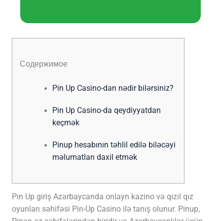
Содержимое
Pin Up Casino-dan nədir bilərsiniz?
Pin Up Casino-da qeydiyyatdan
keçmək
Pinup hesabının təhlil edilə biləcəyi
məlumatları daxil etmək
Pin Up giriş Azərbaycanda onlayn kazino və qızıl qız
oyunları səhifəsi Pin-Up Casino ilə tanış olunur. Pinup,