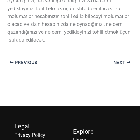
oynadığınızı, nə cəmi qazandığınızı və nə cəmi
yedikləyinizi təhlil etmək üçün istifadə ediləcək. Bu
məlumatlar hesabınızın təhlil edilə biləcəyi məlumatlar
olacaq və sizin hesabınızda nə oynadığınızı, nə cəmi
qazandığınızı və nə cəmi yedikləyinizi təhlil etmək üçün
istifadə ediləcək.
PREVIOUS
NEXT
Legal
Explore
Privacy Policy