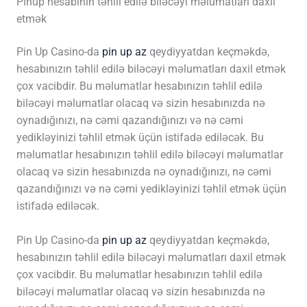
Pinup hesabının təhlil edilə biləcəyi məlumatları daxil
etmək
Pin Up Casino-da
pin up az
qeydiyyatdan keçməkdə,
hesabınızın təhlil edilə biləcəyi məlumatları daxil etmək
çox vacibdir. Bu məlumatlar hesabınızın təhlil edilə
biləcəyi məlumatlar olacaq və sizin hesabınızda nə
oynadığınızı, nə cəmi qazandığınızı və nə cəmi
yedikləyinizi təhlil etmək üçün istifadə ediləcək. Bu
məlumatlar hesabınızın təhlil edilə biləcəyi məlumatlar
olacaq və sizin hesabınızda nə oynadığınızı, nə cəmi
qazandığınızı və nə cəmi yedikləyinizi təhlil etmək üçün
istifadə ediləcək.
Pin Up Casino-da
pin up az
qeydiyyatdan keçməkdə,
hesabınızın təhlil edilə biləcəyi məlumatları daxil etmək
çox vacibdir. Bu məlumatlar hesabınızın təhlil edilə
biləcəyi məlumatlar olacaq və sizin hesabınızda nə