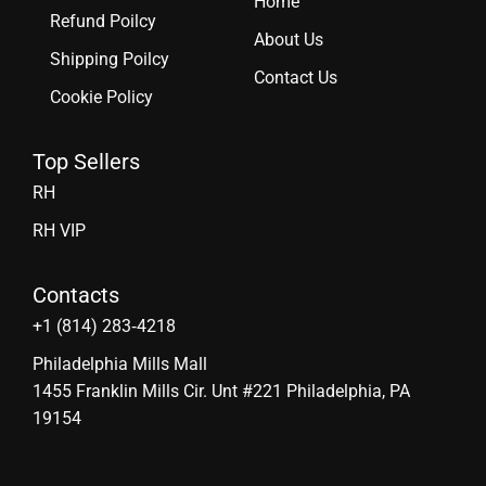
Home
Refund Poilcy
About Us
Shipping Poilcy
Contact Us
Cookie Policy
Top Sellers
RH
RH VIP
Contacts
‪+1 (814) 283‑4218
Philadelphia Mills Mall
1455 Franklin Mills Cir. Unt #221 Philadelphia, PA
19154