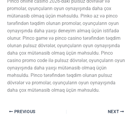
Pinco online casino 2026-dakı pulsuz dövrələr və
promolar, oyunçuların oyun oynayışında daha çox
mütənasib olmaq üçün məhsuldu. Pinko az və pinco
tərəfindən təqdim olunan promolar, oyunçuların oyun
oynayışında daha yaxşı deneyim almaq üçün istifadə
olunur. Pinco game və pinco casino tərəfindən təqdim
olunan pulsuz dövrələr, oyunçuların oyun oynayışında
daha çox mütənasib olmaq üçün məhsuldu. Pinco
casino promo code ilə pulsuz dövrələr, oyunçuların oyun
oynayışında daha yaxşı mütənasib olmaq üçün
məhsuldu. Pinco tərəfindən təqdim olunan pulsuz
dövrələr və promolar, oyunçuların oyun oynayışında
daha çox mütənasib olmaq üçün məhsuldu.
PREVIOUS
NEXT