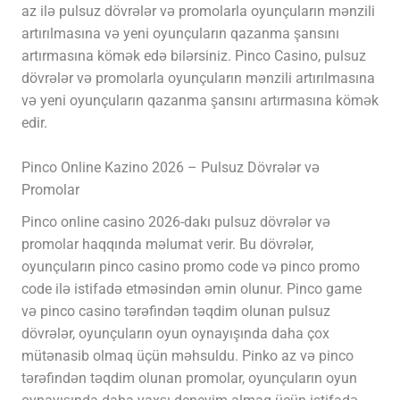
az ilə pulsuz dövrələr və promolarla oyunçuların mənzili
artırılmasına və yeni oyunçuların qazanma şansını
artırmasına kömək edə bilərsiniz. Pinco Casino, pulsuz
dövrələr və promolarla oyunçuların mənzili artırılmasına
və yeni oyunçuların qazanma şansını artırmasına kömək
edir.
Pinco Online Kazino 2026 – Pulsuz Dövrələr və
Promolar
Pinco online casino 2026-dakı pulsuz dövrələr və
promolar haqqında məlumat verir. Bu dövrələr,
oyunçuların pinco casino promo code və pinco promo
code ilə istifadə etməsindən əmin olunur. Pinco game
və pinco casino tərəfindən təqdim olunan pulsuz
dövrələr, oyunçuların oyun oynayışında daha çox
mütənasib olmaq üçün məhsuldu. Pinko az və pinco
tərəfindən təqdim olunan promolar, oyunçuların oyun