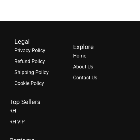
Legal
Explore
Privacy Policy
Home
Refund Poilcy
About Us
Shipping Poilcy
Contact Us
Cookie Policy
Top Sellers
RH
RH VIP