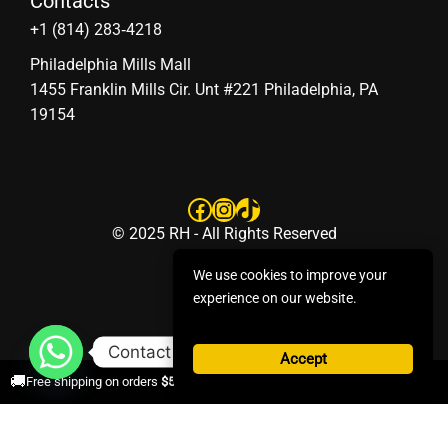
Contacts
‪+1 (814) 283‑4218
Philadelphia Mills Mall
1455 Franklin Mills Cir. Unt #221 Philadelphia, PA
19154
Facebook
Instagram
TikTok
© 2025 RH - All Rights Reserved
We use cookies to improve your
experience on our website.
Contact us
Accept
×
🚚
Free shipping on orders
$50+
.