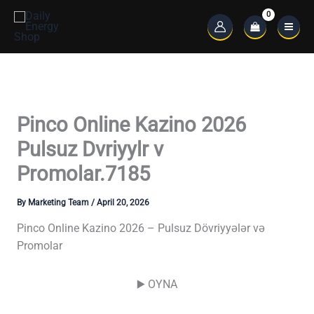
Skip
to
Main
content
Menu
Pinco Online Kazino 2026
Pulsuz Dvriyylr v
Promolar.7185
By
Marketing Team
/
April 20, 2026
Pinco Online Kazino 2026 – Pulsuz Dövriyyələr və
Promolar
▶️ OYNA