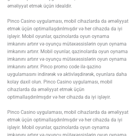
əməliyyat etmək üçün idealdir.
Pinco Casino uygulaması, mobil cihazlarda da əməliyyat
etmək üçün optimallaşdırılmışdır və her cihazda da iyi
işləyir. Mobil oyunlar, qazinolarda oyun oynama
imkanını artırır və oyunçu mütəxəssislərin oyun oynama
imkanını artırır. Mobil oyunlar, qazinolarda oyun oynama
imkanını artırır və oyunçu mütəxəssislərin oyun oynama
imkanını artırır. Pinco promo code ilə qazino
uygulamasını indirərək və aktivləşdirərək, oyunlara daha
kolay daxil olun. Pinco Casino uygulaması, mobil
cihazlarda da əməliyyat etmək üçün
optimallaşdırılmışdır və her cihazda da iyi işləyir.
Pinco Casino uygulaması, mobil cihazlarda da əməliyyat
etmək üçün optimallaşdırılmışdır və her cihazda da iyi
işləyir. Mobil oyunlar, qazinolarda oyun oynama
imkanını artırır və oyunçu mütəxəssislərin oyun oynama