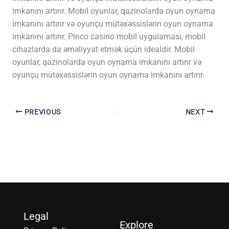
imkanını artırır. Mobil oyunlar, qazinolarda oyun oynama
imkanını artırır və oyunçu mütəxəssislərin oyun oynama
imkanını artırır. Pinco casino mobil uygulaması, mobil
cihazlarda da əməliyyat etmək üçün idealdir. Mobil
oyunlar, qazinolarda oyun oynama imkanını artırır və
oyunçu mütəxəssislərin oyun oynama imkanını artırır.
PREVIOUS
NEXT
Legal
Explore