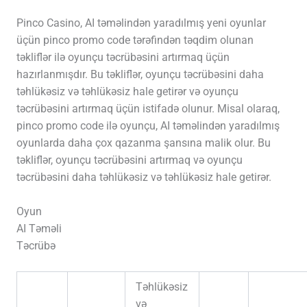
Pinco Casino, AI təməlindən yaradılmış yeni oyunlar
üçün pinco promo code tərəfindən təqdim olunan
təkliflər ilə oyunçu təcrübəsini artırmaq üçün
hazırlanmışdır. Bu təkliflər, oyunçu təcrübəsini daha
təhlükəsiz və təhlükəsiz hale getirər və oyunçu
təcrübəsini artırmaq üçün istifadə olunur. Misal olaraq,
pinco promo code ilə oyunçu, AI təməlindən yaradılmış
oyunlarda daha çox qazanma şansına malik olur. Bu
təkliflər, oyunçu təcrübəsini artırmaq və oyunçu
təcrübəsini daha təhlükəsiz və təhlükəsiz hale getirər.
Oyun
AI Təməli
Təcrübə
Təhlükəsiz
və