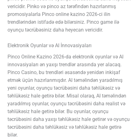
vericidir. Pinko və pinco az tərəfindən hazırlanmış
promosiyalarla Pinco online kazino 2026-ci ilin
trendlərindən istifadə edə bilərsiniz. Pinco game ilə
oyunçu təcrübəsiniz daha heyecan vericidir.
Elektronik Oyunlar və AI İnnovasiyaları
Pinco Online Kazino 2026-da elektronik oyunlar və AI
innovasiyaları ən yaxşı trendlər arasında yer alacaq.
Pinco Casino, bu trendləri əsasəndə yenidən inkişaf
etmək üçün hazırlanmışdır. AI təməlindən yaradılmış
yeni oyunlar, oyunçu təcrübəsini daha təhlükəsiz və
təhlükəsiz hale getirə bilər. Misal olaraq, AI təməlindən
yaradılmış oyunlar, oyunçu təcrübəsini daha realist və
təhlükəsiz hale getirə bilər. Bu oyunlar, oyunçu
təcrübəsini daha yaxşı təhlükəsiz hale getirər və oyunçu
təcrübəsini daha təhlükəsiz və təhlükəsiz hale getirə
bilər.