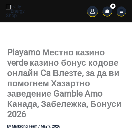
Skip
to
Main
content
Menu
Playamo Местно казино
verde казино бонус кодове
онлайн Ca Влезте, за да ви
помогнем Хазартно
заведение Gamble Amo
Канада, Забележка, Бонуси
2026
By
Marketing Team
/
May 9, 2026