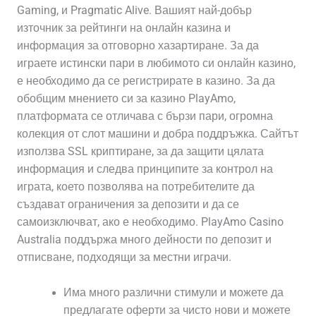
Gaming, и Pragmatic Alive. Вашият най-добър
източник за рейтинги на онлайн казина и
информация за отговорно хазартиране. За да
играете истински пари в любимото си онлайн казино,
е необходимо да се регистрирате в казино.
За да
обобщим мнението си за казино PlayAmo,
платформата се отличава с бързи пари, огромна
колекция от слот машини и добра поддръжка. Сайтът
използва SSL криптиране, за да защити цялата
информация и следва принципите за контрол на
играта, което позволява на потребителите да
създават ограничения за депозити и да се
самоизключват, ако е необходимо. PlayAmo Casino
Australia поддържа много дейности по депозит и
отписване, подходящи за местни играчи.
Има много различни стимули и можете да
предлагате оферти за чисто нови и можете