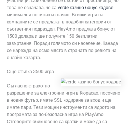
участници. Обикновено се състои от пристанища, но
това не означава, че са
verde казино бонус кодове
минимални по някакъв начин. Всички игри на
компаниите се предлагат в подобни категории от
съответния подраздел. PlayAmo предлага бонус от
1500 долара и ще получите 150 безплатни
завъртания. Поради голямото си население, Канада
се нарежда на осмо място в страната по ревюта на
онлайн хазарта.
Още стъпка 3500 игра
Съгласно страхотно
разрешение за електронни игри в Кюрасао, посочено
в новия футър, имате SSL кодиране за вход и ще
имате пари. Тези мощни инструменти са ядрото на
програмата за по-безопасна игра на PlayAmo.
Отговорите обикновено са кратки и може да са