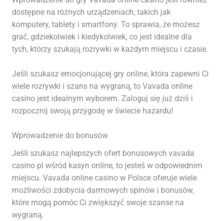
Wprowadzenie do gry Vavada online casino jest również
dostępne na różnych urządzeniach, takich jak
komputery, tablety i smartfony. To sprawia, że możesz
grać, gdziekolwiek i kiedykolwiek, co jest idealne dla
tych, którzy szukają rozrywki w każdym miejscu i czasie.
Jeśli szukasz emocjonującej gry online, która zapewni Ci
wiele rozrywki i szans na wygraną, to Vavada online
casino jest idealnym wyborem. Zaloguj się już dziś i
rozpocznij swoją przygodę w świecie hazardu!
Wprowadzenie do bonusów
Jeśli szukasz najlepszych ofert bonusowych vavada
casino pl wśród kasyn online, to jesteś w odpowiednim
miejscu. Vavada online casino w Polsce oferuje wiele
możliwości zdobycia darmowych spinów i bonusów,
które mogą pomóc Ci zwiększyć swoje szanse na
wygraną.