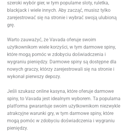
szeroki wybór gier, w tym popularne sloty, ruletka,
blackjack i wiele innych. Aby zacząć, musisz tylko
zarejestrować się na stronie i wybrać swoją ulubioną
grę.
Warto zauważyć, że Vavada oferuje swoim
użytkownikom wiele korzyści, w tym darmowe spiny,
które mogą pomóc w zdobyciu doświadczenia i
wygraniu pieniędzy. Darmowe spiny są dostępne dla
nowych graczy, którzy zarejestrowali się na stronie i
wykonał pierwszy depozy.
Jeśli szukasz online kasyna, które oferuje darmowe
spiny, to Vavada jest idealnym wyborem. Ta popularna
platforma gwarantuje swoim użytkownikom niezwykle
atrakcyjne warunki gry, w tym darmowe spiny, które
mogą pomóc w zdobyciu doświadczenia i wygraniu
pieniędzy.