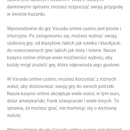
darmowymi spinami, możesz rozpocząć swoją przygodę
w świecie hazardu.
Wprowadzenie do gry Vavada online casino jest proste i
intuicyjne. Po zalogowaniu się, możesz wybrać swoją
ulubioną grę, od klasyków, takich jak ruletka i blackjack,
do nowoczesnych gier, takich jak sloty i loterie. Nasze
kasyno online oferuje wiele możliwości wyboru, aby
każdy mógł znaleźć grę, która odpowiada jego gustowi.
W Vavada online casino, możesz korzystać z różnych
walut, aby dostosować swoją grę do swoich potrzeb.
Nasze kasyno online akceptuje wiele walut, w tym euro,
dolar amerykański, frank szwajcarski i wiele innych. To
sprawia, że możesz grać, nie martwiąc się o wymianę
waluty.