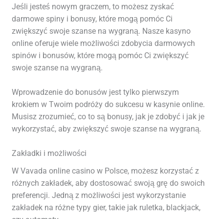
Jeśli jesteś nowym graczem, to możesz zyskać
darmowe spiny i bonusy, które mogą pomóc Ci
zwiększyć swoje szanse na wygraną. Nasze kasyno
online oferuje wiele możliwości zdobycia darmowych
spinów i bonusów, które mogą pomóc Ci zwiększyć
swoje szanse na wygraną.
Wprowadzenie do bonusów jest tylko pierwszym
krokiem w Twoim podróży do sukcesu w kasynie online.
Musisz zrozumieć, co to są bonusy, jak je zdobyć i jak je
wykorzystać, aby zwiększyć swoje szanse na wygraną.
Zakładki i możliwości
W Vavada online casino w Polsce, możesz korzystać z
różnych zakładek, aby dostosować swoją grę do swoich
preferencji. Jedną z możliwości jest wykorzystanie
zakładek na różne typy gier, takie jak ruletka, blackjack,