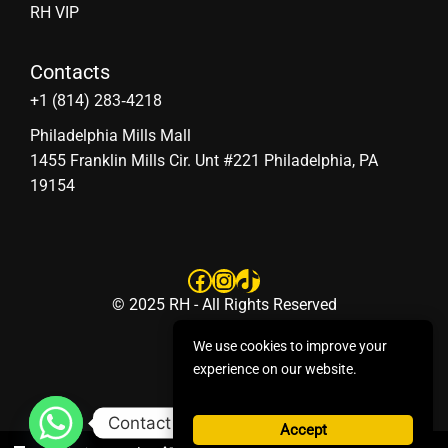
RH VIP
Contacts
‪+1 (814) 283‑4218
Philadelphia Mills Mall
1455 Franklin Mills Cir. Unt #221 Philadelphia, PA
19154
Facebook
Instagram
TikTok
© 2025 RH - All Rights Reserved
We use cookies to improve your
experience on our website.
Contact us
Accept