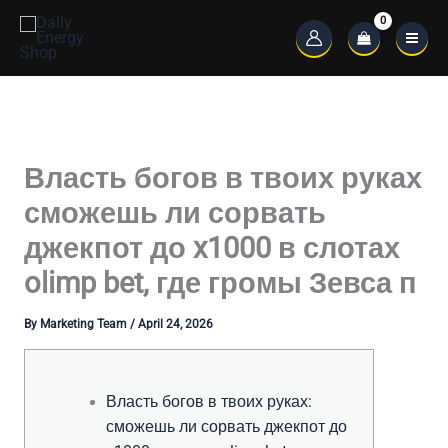
Skip
to
Main
content
Menu
Власть богов в твоих руках
сможешь ли сорвать
джекпот до x1000 в слотах
olimp bet, где громы Зевса п
By
Marketing Team
/
April 24, 2026
Власть богов в твоих руках:
сможешь ли сорвать джекпот до