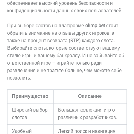
обеспечивает высокий уровень безопасности и
конфиденциальности данных своих пользователей.
При выборе слотов на платформе
olimp bet
стоит
обратить внимание на отзывы других игроков, а
также на процент возврата (RTP) каждого слота.
Выбирайте слоты, которые соответствуют вашему
стилю игры и вашему банкроллу. И не забывайте об
ответственной игре – играйте только ради
развлечения и не тратьте больше, чем можете себе
позволить.
Преимущество
Описание
Широкий выбор
Большая коллекция игр от
слотов
различных разработчиков.
Удобный
Легкий поиск и навигация