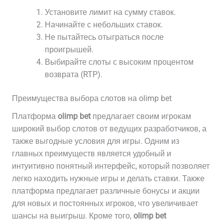
Установите лимит на сумму ставок.
Начинайте с небольших ставок.
Не пытайтесь отыграться после
проигрышей.
Выбирайте слоты с высоким процентом
возврата (RTP).
Преимущества выбора слотов на olimp bet
Платформа
olimp bet
предлагает своим игрокам
широкий выбор слотов от ведущих разработчиков, а
также выгодные условия для игры. Одним из
главных преимуществ является удобный и
интуитивно понятный интерфейс, который позволяет
легко находить нужные игры и делать ставки. Также
платформа предлагает различные бонусы и акции
для новых и постоянных игроков, что увеличивает
шансы на выигрыш. Кроме того,
olimp bet