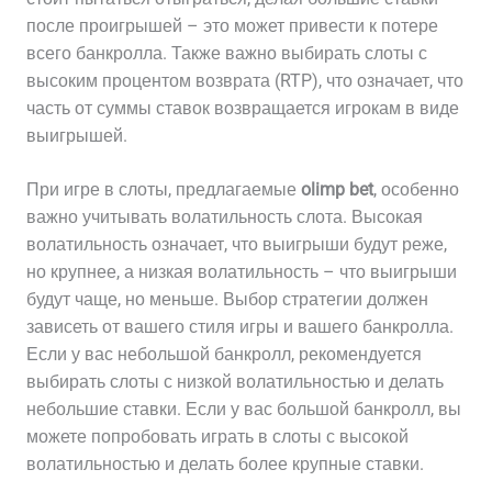
после проигрышей – это может привести к потере
всего банкролла. Также важно выбирать слоты с
высоким процентом возврата (RTP), что означает, что
часть от суммы ставок возвращается игрокам в виде
выигрышей.
При игре в слоты, предлагаемые
olimp bet
, особенно
важно учитывать волатильность слота. Высокая
волатильность означает, что выигрыши будут реже,
но крупнее, а низкая волатильность – что выигрыши
будут чаще, но меньше. Выбор стратегии должен
зависеть от вашего стиля игры и вашего банкролла.
Если у вас небольшой банкролл, рекомендуется
выбирать слоты с низкой волатильностью и делать
небольшие ставки. Если у вас большой банкролл, вы
можете попробовать играть в слоты с высокой
волатильностью и делать более крупные ставки.