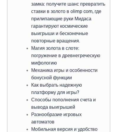
замка: получите шанс превратить
ставки в золото в olimp com, где
прилипающие руки Мидаса
гарантируют космические
выигрыши и бесконечные
повторные вращения.
Магия золота в слоте:
погружение в древнегреческую
мифологию
Механика игры и особенности
бонусной функции
Как выбрать надежную
платформу для игры?
Способы пополнения счета и
вывода выигрышей
Разнообразие игровых
автоматов
Мобильная версия и удобство