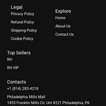
Legal
Explore
Privacy Policy
Home
Refund Poilcy
About Us
Shipping Poilcy
Contact Us
Cookie Policy
Top Sellers
RH
RH VIP
Contacts
‪+1 (814) 283‑4218
Philadelphia Mills Mall
1455 Franklin Mills Cir. Unt #221 Philadelphia, PA