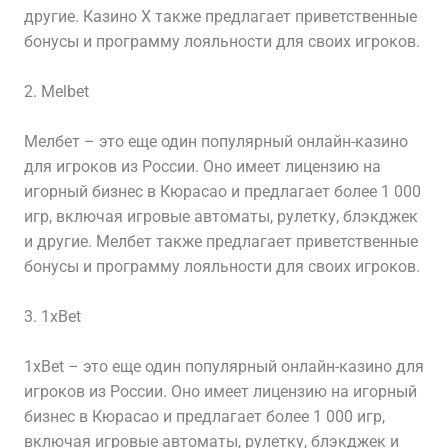
другие. Казино X также предлагает приветственные
бонусы и программу лояльности для своих игроков.
2. Melbet
Мелбет – это еще один популярный онлайн-казино
для игроков из России. Оно имеет лицензию на
игорный бизнес в Кюрасао и предлагает более 1 000
игр, включая игровые автоматы, рулетку, блэкджек
и другие. Мелбет также предлагает приветственные
бонусы и программу лояльности для своих игроков.
3. 1xBet
1xBet – это еще один популярный онлайн-казино для
игроков из России. Оно имеет лицензию на игорный
бизнес в Кюрасао и предлагает более 1 000 игр,
включая игровые автоматы, рулетку, блэкджек и