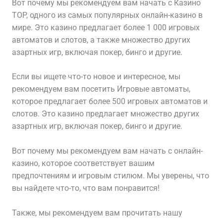
Вот почему мы рекомендуем вам начать с Казино
TOP, одного из самых популярных онлайн-казино в
мире. Это казино предлагает более 1 000 игровых
автоматов и слотов, а также множество других
азартных игр, включая покер, бинго и другие.
Если вы ищете что-то новое и интересное, мы
рекомендуем вам посетить Игровые автоматы,
которое предлагает более 500 игровых автоматов и
слотов. Это казино предлагает множество других
азартных игр, включая покер, бинго и другие.
Вот почему мы рекомендуем вам начать с онлайн-
казино, которое соответствует вашим
предпочтениям и игровым стилюм. Мы уверены, что
вы найдете что-то, что вам понравится!
Также, мы рекомендуем вам прочитать нашу