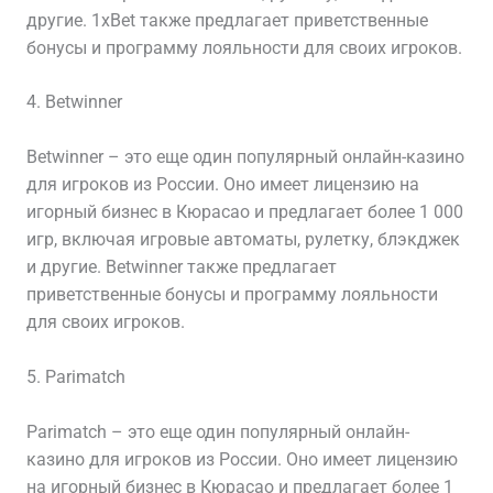
другие. 1xBet также предлагает приветственные
бонусы и программу лояльности для своих игроков.
4. Betwinner
Betwinner – это еще один популярный онлайн-казино
для игроков из России. Оно имеет лицензию на
игорный бизнес в Кюрасао и предлагает более 1 000
игр, включая игровые автоматы, рулетку, блэкджек
и другие. Betwinner также предлагает
приветственные бонусы и программу лояльности
для своих игроков.
5. Parimatch
Parimatch – это еще один популярный онлайн-
казино для игроков из России. Оно имеет лицензию
на игорный бизнес в Кюрасао и предлагает более 1