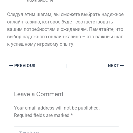
лояльности
Следуя этим шагам, вы сможете выбрать надежное
онлайн-казино, которое будет соответствовать
вашим потребностям и ожиданиям. Памятайте, что
выбор надежного онлайн-казино – это важный шаг
к успешному игровому опыту.
PREVIOUS
NEXT
Leave a Comment
Your email address will not be published.
Required fields are marked
*
Type