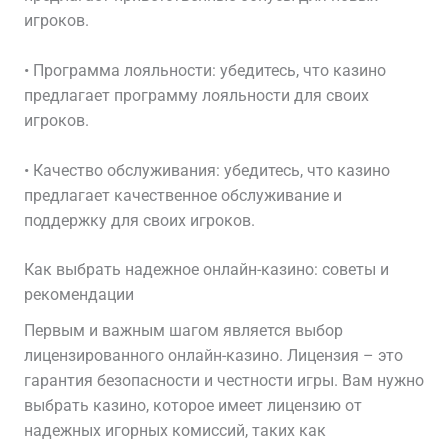
игроков.
• Программа лояльности: убедитесь, что казино
предлагает программу лояльности для своих
игроков.
• Качество обслуживания: убедитесь, что казино
предлагает качественное обслуживание и
поддержку для своих игроков.
Как выбрать надежное онлайн-казино: советы и
рекомендации
Первым и важным шагом является выбор
лицензированного онлайн-казино. Лицензия – это
гарантия безопасности и честности игры. Вам нужно
выбрать казино, которое имеет лицензию от
надежных игорных комиссий, таких как