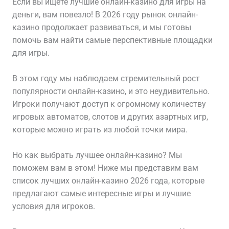
Если вы ищете лучшие онлайн-казино для игры на
деньги, вам повезло! В 2026 году рынок онлайн-
казино продолжает развиваться, и мы готовы
помочь вам найти самые перспективные площадки
для игры.
В этом году мы наблюдаем стремительный рост
популярности онлайн-казино, и это неудивительно.
Игроки получают доступ к огромному количеству
игровых автоматов, слотов и других азартных игр,
которые можно играть из любой точки мира.
Но как выбрать лучшее онлайн-казино? Мы
поможем вам в этом! Ниже мы представим вам
список лучших онлайн-казино 2026 года, которые
предлагают самые интересные игры и лучшие
условия для игроков.