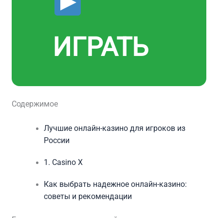
ИГРАТЬ
Содержимое
Лучшие онлайн-казино для игроков из
России
1. Casino X
Как выбрать надежное онлайн-казино:
советы и рекомендации