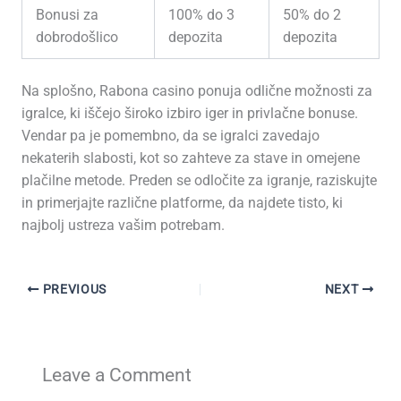
Bonusi za
100% do 3
50% do 2
dobrodošlico
depozita
depozita
Na splošno, Rabona casino ponuja odlične možnosti za
igralce, ki iščejo široko izbiro iger in privlačne bonuse.
Vendar pa je pomembno, da se igralci zavedajo
nekaterih slabosti, kot so zahteve za stave in omejene
plačilne metode. Preden se odločite za igranje, raziskujte
in primerjajte različne platforme, da najdete tisto, ki
najbolj ustreza vašim potrebam.
PREVIOUS
NEXT
Leave a Comment