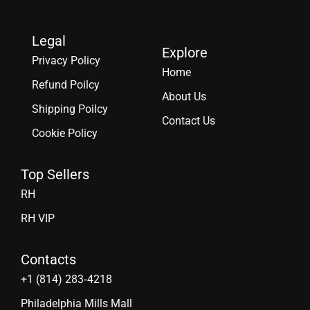
Legal
Explore
Privacy Policy
Home
Refund Poilcy
About Us
Shipping Poilcy
Contact Us
Cookie Policy
Top Sellers
RH
RH VIP
Contacts
‪+1 (814) 283‑4218
Philadelphia Mills Mall