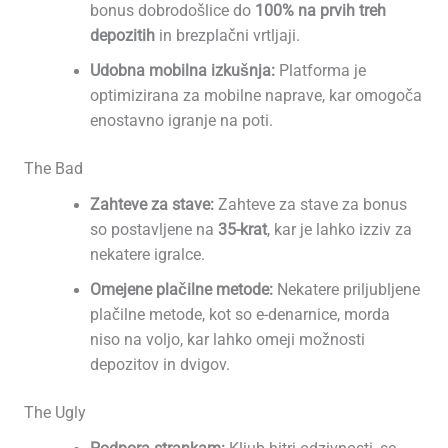
bonus dobrodošlice do
100% na prvih treh
depozitih
in brezplačni vrtljaji.
Udobna mobilna izkušnja:
Platforma je
optimizirana za mobilne naprave, kar omogoča
enostavno igranje na poti.
The Bad
Zahteve za stave:
Zahteve za stave za bonus
so postavljene na
35-krat
, kar je lahko izziv za
nekatere igralce.
Omejene plačilne metode:
Nekatere priljubljene
plačilne metode, kot so e-denarnice, morda
niso na voljo, kar lahko omeji možnosti
depozitov in dvigov.
The Ugly