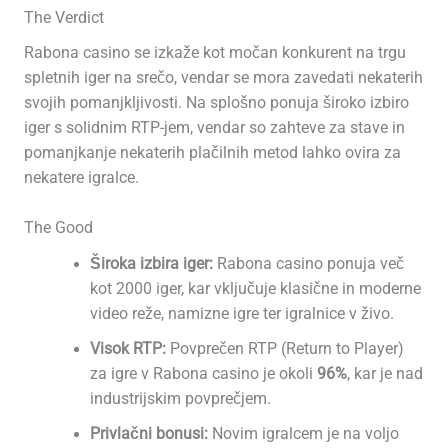
The Verdict
Rabona casino se izkaže kot močan konkurent na trgu
spletnih iger na srečo, vendar se mora zavedati nekaterih
svojih pomanjkljivosti. Na splošno ponuja široko izbiro
iger s solidnim RTP-jem, vendar so zahteve za stave in
pomanjkanje nekaterih plačilnih metod lahko ovira za
nekatere igralce.
The Good
Široka izbira iger:
Rabona casino ponuja več
kot 2000 iger, kar vključuje klasične in moderne
video reže, namizne igre ter igralnice v živo.
Visok RTP:
Povprečen RTP (Return to Player)
za igre v Rabona casino je okoli
96%
, kar je nad
industrijskim povprečjem.
Privlačni bonusi:
Novim igralcem je na voljo