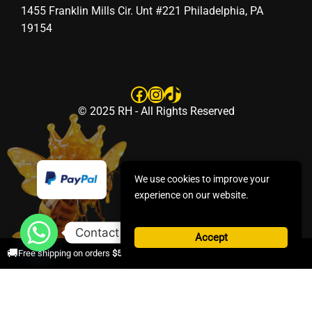
1455 Franklin Mills Cir. Unt #221 Philadelphia, PA
19154
Facebook
Instagram
TikTok
© 2025 RH - All Rights Reserved
We use cookies to improve your
experience on our website.
Contact us
Accept
×
🚚
Free shipping on orders
$50+
.