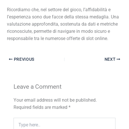
Ricordiamo che, nel settore del gioco, l’affidabilità e
l’esperienza sono due facce della stessa medaglia. Una
valutazione approfondita, sostenuta da dati e metriche
riconosciute, permette di navigare in modo sicuro e
responsabile tra le numerose offerte di slot online.
PREVIOUS
NEXT
Leave a Comment
Your email address will not be published.
Required fields are marked
*
Type
here..