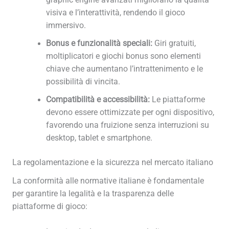
graphic engine avanzati migliorano la qualità
visiva e l’interattività, rendendo il gioco
immersivo.
Bonus e funzionalità speciali:
Giri gratuiti,
moltiplicatori e giochi bonus sono elementi
chiave che aumentano l’intrattenimento e le
possibilità di vincita.
Compatibilità e accessibilità:
Le piattaforme
devono essere ottimizzate per ogni dispositivo,
favorendo una fruizione senza interruzioni su
desktop, tablet e smartphone.
La regolamentazione e la sicurezza nel mercato italiano
La conformità alle normative italiane è fondamentale
per garantire la legalità e la trasparenza delle
piattaforme di gioco: