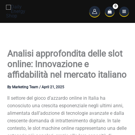
Skip
to
Main
content
Menu
Analisi approfondita delle slot
online: Innovazione e
affidabilità nel mercato italiano
By
Marketing Team
/
April 21, 2025
Il settore del gioco d’azzardo online in Italia ha
conosciuto una crescita esponenziale negli ultimi anni,
alimentata dall’adozione di tecnologie avanzate e dalla
crescente domanda di intrattenimento digitale. In tale
contesto, le slot machine online rappresentano una delle