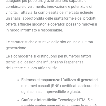
categorie più popolari, grazie alla loro capacità di
combinare divertimento, innovazione e potenziale di
vincita. Tuttavia, la complessità del mercato richiede
un’analisi approfondita delle piattaforme e dei prodotti
offerti, affinché giocatori e operatori possano muoversi
in modo informato e responsabile.
Le caratteristiche distintive delle slot online di ultima
generazione
Le slot moderne si distinguono per numerosi fattori
tecnici e di design che influenzano l’esperienza
dell’utente e la loro affidabilità:
Fairness e trasparenza:
L’utilizzo di generatori
di numeri casuali (RNG) certificati assicura che
ogni spin sia imprevedibile e giusto.
Grafica e interattività:
Tecnologie HTML5 e