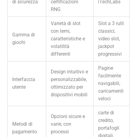
di sicurezza
certificazioni
iTechLabs
RNG
Varietà di slot
Slot a 3 rulli
con temi,
classici,
Gamma di
caratteristiche e
video slot,
giochi
volatilità
jackpot
differenti
progressivi
Pagine
Design intuitivo e
facilmente
Interfaccia
personalizzabile,
navigabili,
utente
ottimizzato per
caricamenti
dispositivi mobili
veloci
carte di
Opzioni sicure e
credito,
Metodi di
varie, con
portafogli
pagamento
processi
digitali,