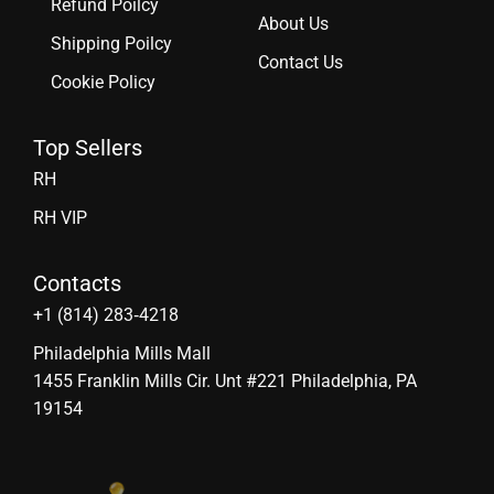
Refund Poilcy
About Us
Shipping Poilcy
Contact Us
Cookie Policy
Top Sellers
RH
RH VIP
Contacts
‪+1 (814) 283‑4218
Philadelphia Mills Mall
1455 Franklin Mills Cir. Unt #221 Philadelphia, PA
19154