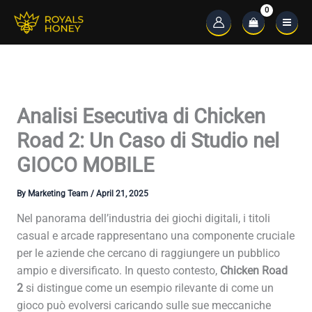
Skip
to
Main
content
Menu
Analisi Esecutiva di Chicken
Road 2: Un Caso di Studio nel
GIOCO MOBILE
By
Marketing Team
/
April 21, 2025
Nel panorama dell’industria dei giochi digitali, i titoli
casual e arcade rappresentano una componente cruciale
per le aziende che cercano di raggiungere un pubblico
ampio e diversificato. In questo contesto,
Chicken Road
2
si distingue come un esempio rilevante di come un
gioco può evolversi caricando sulle sue meccaniche