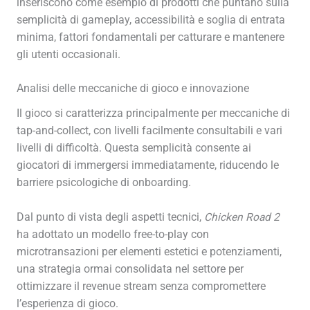
inseriscono come esempio di prodotti che puntano sulla
semplicità di gameplay, accessibilità e soglia di entrata
minima, fattori fondamentali per catturare e mantenere
gli utenti occasionali.
Analisi delle meccaniche di gioco e innovazione
Il gioco si caratterizza principalmente per meccaniche di
tap-and-collect, con livelli facilmente consultabili e vari
livelli di difficoltà. Questa semplicità consente ai
giocatori di immergersi immediatamente, riducendo le
barriere psicologiche di onboarding.
Dal punto di vista degli aspetti tecnici,
Chicken Road 2
ha adottato un modello free-to-play con
microtransazioni per elementi estetici e potenziamenti,
una strategia ormai consolidata nel settore per
ottimizzare il revenue stream senza compromettere
l’esperienza di gioco.