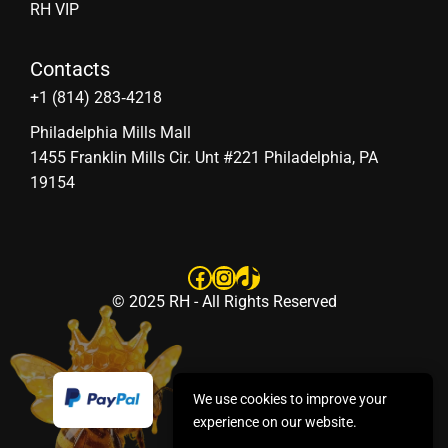
RH VIP
Contacts
‪+1 (814) 283‑4218
Philadelphia Mills Mall
1455 Franklin Mills Cir. Unt #221 Philadelphia, PA
19154
Facebook
Instagram
TikTok
© 2025 RH - All Rights Reserved
We use cookies to improve your
experience on our website.