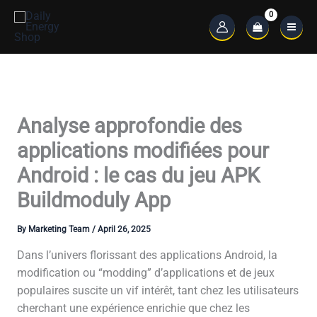
Skip
to
Main
content
Menu
Analyse approfondie des
applications modifiées pour
Android : le cas du jeu APK
Buildmoduly App
By
Marketing Team
/
April 26, 2025
Dans l’univers florissant des applications Android, la
modification ou “modding” d’applications et de jeux
populaires suscite un vif intérêt, tant chez les utilisateurs
cherchant une expérience enrichie que chez les