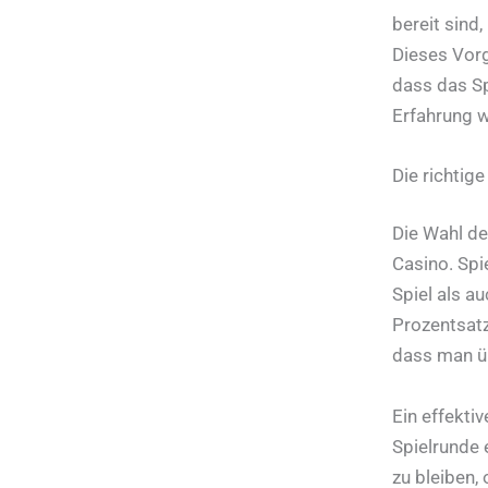
bereit sind,
Dieses Vorg
dass das Sp
Erfahrung w
Die richtig
Die Wahl de
Casino. Spi
Spiel als au
Prozentsatz
dass man üb
Ein effekti
Spielrunde 
zu bleiben,