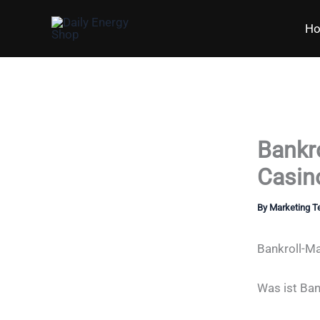
Skip
H
to
content
Bankr
Casin
By
Marketing 
Bankroll-Ma
Was ist Ba