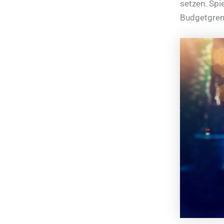
setzen. Spi
Budgetgrenz