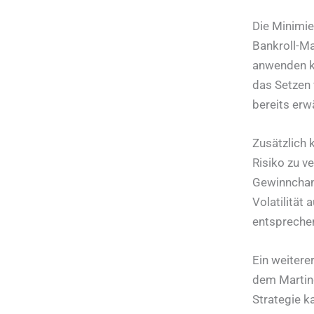
Die Minimie
Bankroll-Ma
anwenden kö
das Setzen 
bereits erw
Zusätzlich 
Risiko zu v
Gewinnchanc
Volatilität 
entsprechen
Ein weitere
dem Marting
Strategie k