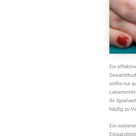
Ein effekti
Gesamtbudg
sollte nur 
Lebensmitte
ihr Spielve
häufig zu Ve
Ein weitere
Einsatzlimit