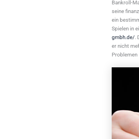
Bankroll-Ma
seine finanz
ein bestim
Spielen in 
gmbh.de/
.
er nicht meh
Problemen m