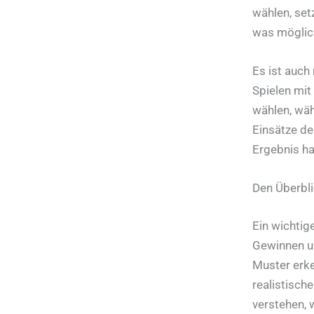
wählen, set
was möglich
Es ist auch
Spielen mit
wählen, wäh
Einsätze de
Ergebnis ha
Den Überbli
Ein wichtig
Gewinnen un
Muster erke
realistisch
verstehen, 