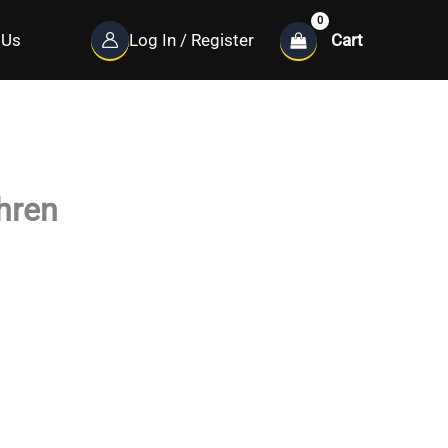
Cart
 Us
Log In / Register
hren