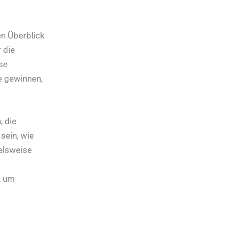
en Überblick
 die
se
e gewinnen,
, die
sein, wie
ielsweise
, um