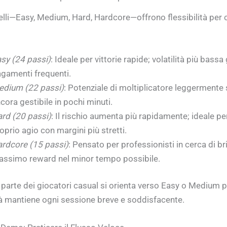
ivelli—Easy, Medium, Hard, Hardcore—offrono flessibilità per 
sy (24 passi)
: Ideale per vittorie rapide; volatilità più bassa
gamenti frequenti.
dium (22 passi)
: Potenziale di moltiplicatore leggermente 
cora gestibile in pochi minuti.
rd (20 passi)
: Il rischio aumenta più rapidamente; ideale pe
oprio agio con margini più stretti.
rdcore (15 passi)
: Pensato per professionisti in cerca di br
ssimo reward nel minor tempo possibile.
parte dei giocatori casual si orienta verso Easy o Medium p
tà mantiene ogni sessione breve e soddisfacente.