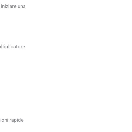
iniziare una
ltiplicatore
ioni rapide