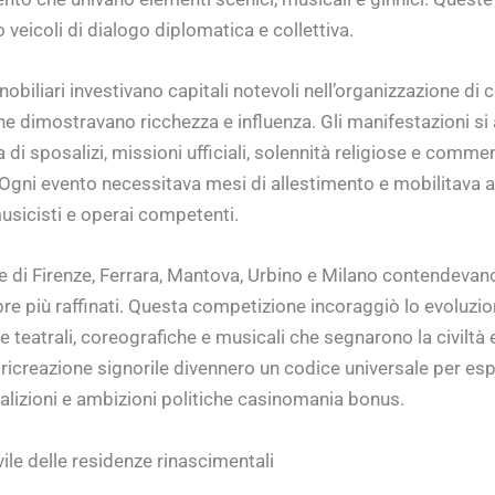
 veicoli di dialogo diplomatica e collettiva.
nobiliari investivano capitali notevoli nell’organizzazione di 
he dimostravano ricchezza e influenza. Gli manifestazioni si
a di sposalizi, missioni ufficiali, solennità religiose e comm
Ogni evento necessitava mesi di allestimento e mobilitava ar
musicisti e operai competenti.
e di Firenze, Ferrara, Mantova, Urbino e Milano contendevan
re più raffinati. Questa competizione incoraggiò lo evoluzio
 teatrali, coreografiche e musicali che segnarono la civiltà
 ricreazione signorile divennero un codice universale per es
oalizioni e ambizioni politiche casinomania bonus.
vile delle residenze rinascimentali