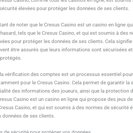
écurité élevées pour protéger les données de ses clients.
rtant de noter que le Cresus Casino est un casino en ligne q
 hasard, tels que le Cresus Casino, et qui est soumis à des
evées pour protéger les données de ses clients. Cela signifie
vent être assurés que leurs informations sont sécurisées et
 protégés.
la vérification des comptes est un processus essentiel pour
otamment pour le Cresus Casino. Cela permet de garantir la s
ialité des informations des joueurs, ainsi que la protection d
Cresus Casino est un casino en ligne qui propose des jeux de
 Cresus Casino, et qui est soumis à des normes de sécurité 
s données de ses clients.
 de sécurité pour protéger vos données