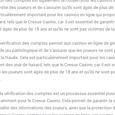
tion des comptes est également un moyen pour les casinos e
dentité des joueurs et de s’assurer qu’ils sont âgés de plus de
rticulièrement important pour les casinos en ligne qui prop
rd, tels que le Cresus Casino, car il est essentiel de garantir
t âgés de plus de 18 ans et qu’ils ne sont pas victimes de la
a vérification des comptes permet aux casinos en ligne de gér
e jeu pathologique et de s’assurer que les joueurs ne sont
 la fraude. Cela est particulièrement important pour les casi
t des jeux de hasard, tels que le Cresus Casino, car il est e
e les joueurs sont âgés de plus de 18 ans et qu’ils ne sont p
.
la vérification des comptes est un processus essentiel pour
otamment pour le Cresus Casino. Cela permet de garantir la s
ialité des informations des joueurs, ainsi que la protection d
Cresus Casino, comme tous les casinos en ligne, est soumis