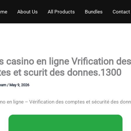
ome
About Us
All Products
Bundles
Contact
 casino en ligne Vrification de
es et scurit des donnes.1300
Team
/
May 9, 2026
no en ligne – Vérification des comptes et sécurité des don