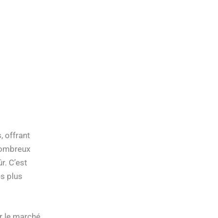
, offrant
nombreux
r. C’est
s plus
r le marché