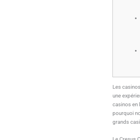
Les casinos
une expérie
casinos en l
pourquoi no
grands casi
Le Cresus C