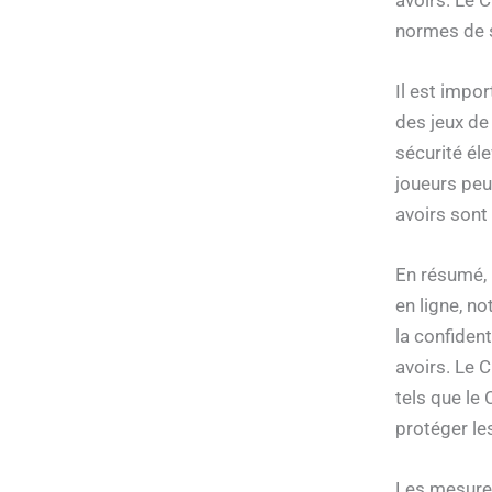
normes de s
Il est impo
des jeux de
sécurité él
joueurs peu
avoirs sont
En résumé, 
en ligne, n
la confident
avoirs. Le 
tels que le
protéger le
Les mesures