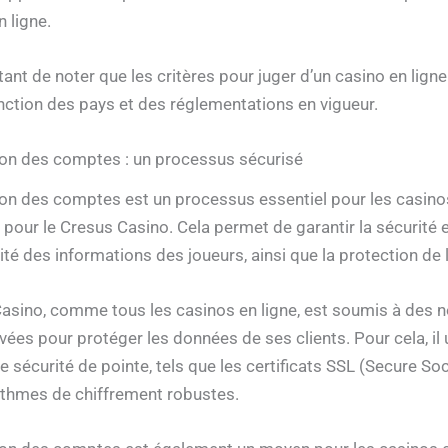
 ligne.
tant de noter que les critères pour juger d’un casino en lign
onction des pays et des réglementations en vigueur.
tion des comptes : un processus sécurisé
tion des comptes est un processus essentiel pour les casinos
our le Cresus Casino. Cela permet de garantir la sécurité e
ité des informations des joueurs, ainsi que la protection de 
asino, comme tous les casinos en ligne, est soumis à des 
vées pour protéger les données de ses clients. Pour cela, il u
 sécurité de pointe, tels que les certificats SSL (Secure So
rithmes de chiffrement robustes.