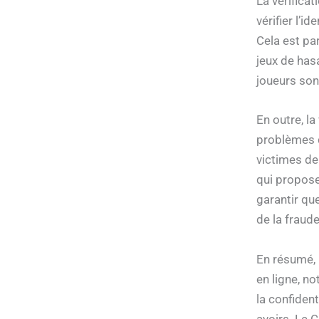
La vérifica
vérifier l’i
Cela est pa
jeux de hasa
joueurs son
En outre, l
problèmes d
victimes de
qui proposen
garantir qu
de la fraude
En résumé, 
en ligne, n
la confident
avoirs. Le 