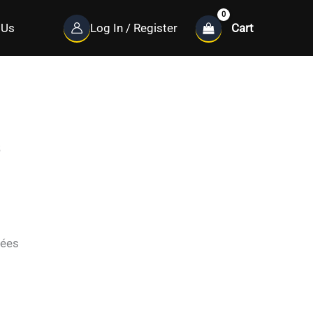
Cart
 Us
Log In / Register
s
nées