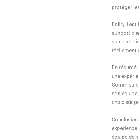
protéger les
Enfin, il es
support cli
support cli
réellement 
En résumé, 
une expérien
Commission 
son équipe 
choix sûr po
Conclusion 
expérience 
équipe de s