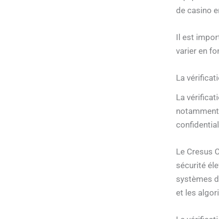
de casino en
Il est impor
varier en f
La vérifica
La vérifica
notamment p
confidential
Le Cresus C
sécurité éle
systèmes de
et les algo