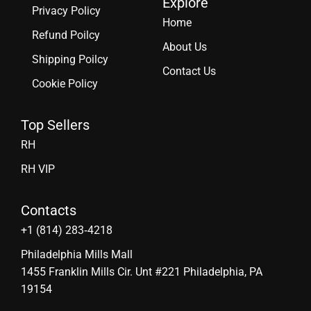
Explore
Privacy Policy
Home
Refund Poilcy
About Us
Shipping Poilcy
Contact Us
Cookie Policy
Top Sellers
RH
RH VIP
Contacts
‪+1 (814) 283‑4218
Philadelphia Mills Mall
1455 Franklin Mills Cir. Unt #221 Philadelphia, PA
19154