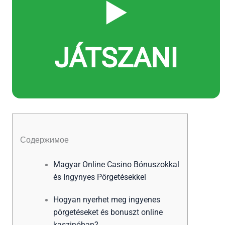
▶️
JÁTSZANI
Содержимое
Magyar Online Casino Bónuszokkal
és Ingynyes Pörgetésekkel
Hogyan nyerhet meg ingyenes
pörgetéseket és bonuszt online