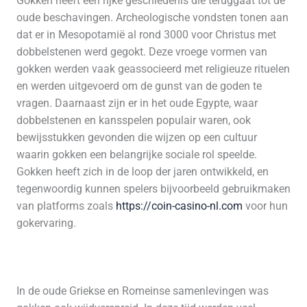
Gokken heeft een rijke geschiedenis die teruggaat tot de
oude beschavingen. Archeologische vondsten tonen aan
dat er in Mesopotamië al rond 3000 voor Christus met
dobbelstenen werd gegokt. Deze vroege vormen van
gokken werden vaak geassocieerd met religieuze rituelen
en werden uitgevoerd om de gunst van de goden te
vragen. Daarnaast zijn er in het oude Egypte, waar
dobbelstenen en kansspelen populair waren, ook
bewijsstukken gevonden die wijzen op een cultuur
waarin gokken een belangrijke sociale rol speelde.
Gokken heeft zich in de loop der jaren ontwikkeld, en
tegenwoordig kunnen spelers bijvoorbeeld gebruikmaken
van platforms zoals
https://coin-casino-nl.com
voor hun
gokervaring.
In de oude Griekse en Romeinse samenlevingen was