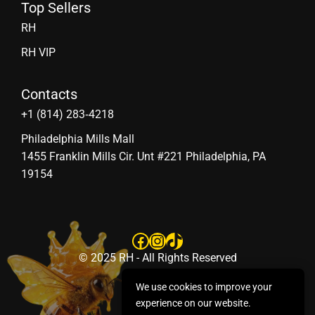
Top Sellers
RH
RH VIP
Contacts
‪+1 (814) 283‑4218
Philadelphia Mills Mall
1455 Franklin Mills Cir. Unt #221 Philadelphia, PA
19154
Facebook
Instagram
TikTok
© 2025 RH - All Rights Reserved
We use cookies to improve your
experience on our website.