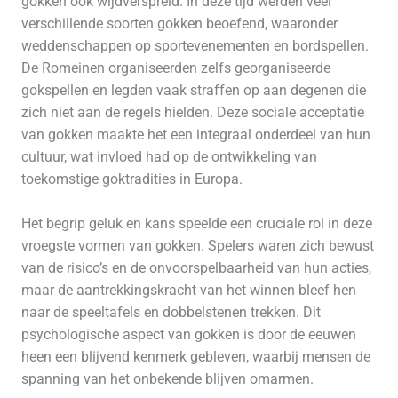
gokken ook wijdverspreid. In deze tijd werden veel
verschillende soorten gokken beoefend, waaronder
weddenschappen op sportevenementen en bordspellen.
De Romeinen organiseerden zelfs georganiseerde
gokspellen en legden vaak straffen op aan degenen die
zich niet aan de regels hielden. Deze sociale acceptatie
van gokken maakte het een integraal onderdeel van hun
cultuur, wat invloed had op de ontwikkeling van
toekomstige goktradities in Europa.
Het begrip geluk en kans speelde een cruciale rol in deze
vroegste vormen van gokken. Spelers waren zich bewust
van de risico’s en de onvoorspelbaarheid van hun acties,
maar de aantrekkingskracht van het winnen bleef hen
naar de speeltafels en dobbelstenen trekken. Dit
psychologische aspect van gokken is door de eeuwen
heen een blijvend kenmerk gebleven, waarbij mensen de
spanning van het onbekende blijven omarmen.