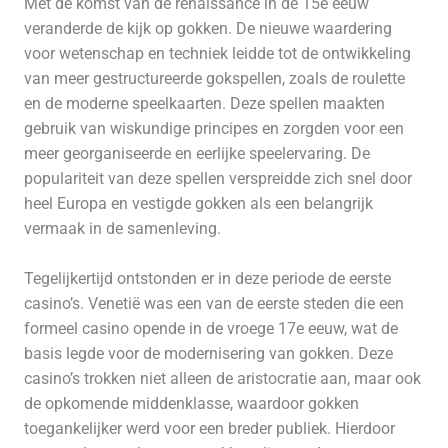
Met de komst van de renaissance in de 15e eeuw
veranderde de kijk op gokken. De nieuwe waardering
voor wetenschap en techniek leidde tot de ontwikkeling
van meer gestructureerde gokspellen, zoals de roulette
en de moderne speelkaarten. Deze spellen maakten
gebruik van wiskundige principes en zorgden voor een
meer georganiseerde en eerlijke speelervaring. De
populariteit van deze spellen verspreidde zich snel door
heel Europa en vestigde gokken als een belangrijk
vermaak in de samenleving.
Tegelijkertijd ontstonden er in deze periode de eerste
casino’s. Venetië was een van de eerste steden die een
formeel casino opende in de vroege 17e eeuw, wat de
basis legde voor de modernisering van gokken. Deze
casino’s trokken niet alleen de aristocratie aan, maar ook
de opkomende middenklasse, waardoor gokken
toegankelijker werd voor een breder publiek. Hierdoor