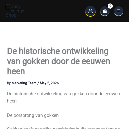
Skip
to
Main
content
Menu
De historische ontwikkeling
van gokken door de eeuwen
heen
By
Marketing Team
/
May 5, 2026
De historische ontwikkeling van gokken door de eeuwen
heen
De oorsprong van gokken