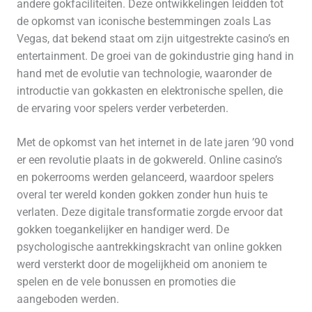
andere gokfaciliteiten. Deze ontwikkelingen leidden tot
de opkomst van iconische bestemmingen zoals Las
Vegas, dat bekend staat om zijn uitgestrekte casino’s en
entertainment. De groei van de gokindustrie ging hand in
hand met de evolutie van technologie, waaronder de
introductie van gokkasten en elektronische spellen, die
de ervaring voor spelers verder verbeterden.
Met de opkomst van het internet in de late jaren ’90 vond
er een revolutie plaats in de gokwereld. Online casino’s
en pokerrooms werden gelanceerd, waardoor spelers
overal ter wereld konden gokken zonder hun huis te
verlaten. Deze digitale transformatie zorgde ervoor dat
gokken toegankelijker en handiger werd. De
psychologische aantrekkingskracht van online gokken
werd versterkt door de mogelijkheid om anoniem te
spelen en de vele bonussen en promoties die
aangeboden werden.