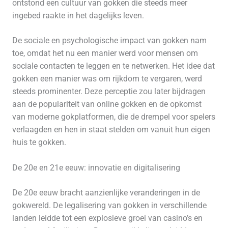
ontstond een cultuur van gokken die steeds meer
ingebed raakte in het dagelijks leven.
De sociale en psychologische impact van gokken nam
toe, omdat het nu een manier werd voor mensen om
sociale contacten te leggen en te netwerken. Het idee dat
gokken een manier was om rijkdom te vergaren, werd
steeds prominenter. Deze perceptie zou later bijdragen
aan de populariteit van online gokken en de opkomst
van moderne gokplatformen, die de drempel voor spelers
verlaagden en hen in staat stelden om vanuit hun eigen
huis te gokken.
De 20e en 21e eeuw: innovatie en digitalisering
De 20e eeuw bracht aanzienlijke veranderingen in de
gokwereld. De legalisering van gokken in verschillende
landen leidde tot een explosieve groei van casino’s en