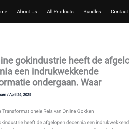
ome
About Us
All Products
Bundles
Contact
ine gokindustrie heeft de afgel
nia een indrukwekkende
formatie ondergaan. Waar
Team
/
April 26, 2025
De Transformationele Reis van Online Gokken
okindustrie heeft de afgelopen decennia een indrukwekken