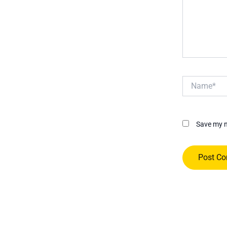
Name*
Save my n