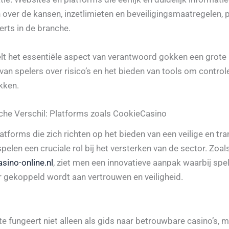
 over de kansen, inzetlimieten en beveiligingsmaatregelen, 
erts in de branche.
elt het essentiële aspect van verantwoord gokken een grote r
van spelers over risico’s en het bieden van tools om control
kken.
che Verschil: Platforms zoals CookieCasino
latforms die zich richten op het bieden van een veilige en tr
elen een cruciale rol bij het versterken van de sector. Zoal
sino-online.nl
, ziet men een innovatieve aanpak waarbij spe
r gekoppeld wordt aan vertrouwen en veiligheid.
e fungeert niet alleen als gids naar betrouwbare casino’s, 