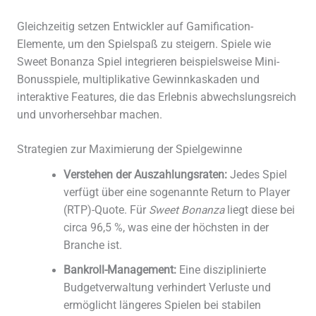
Gleichzeitig setzen Entwickler auf Gamification-
Elemente, um den Spielspaß zu steigern. Spiele wie
Sweet Bonanza Spiel integrieren beispielsweise Mini-
Bonusspiele, multiplikative Gewinnkaskaden und
interaktive Features, die das Erlebnis abwechslungsreich
und unvorhersehbar machen.
Strategien zur Maximierung der Spielgewinne
Verstehen der Auszahlungsraten:
Jedes Spiel
verfügt über eine sogenannte Return to Player
(RTP)-Quote. Für
Sweet Bonanza
liegt diese bei
circa 96,5 %, was eine der höchsten in der
Branche ist.
Bankroll-Management:
Eine disziplinierte
Budgetverwaltung verhindert Verluste und
ermöglicht längeres Spielen bei stabilen