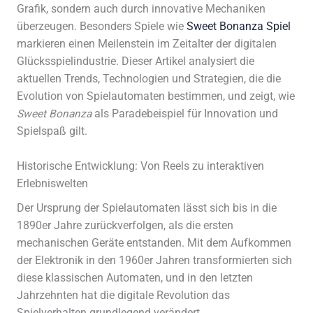
Grafik, sondern auch durch innovative Mechaniken
überzeugen. Besonders Spiele wie
Sweet Bonanza Spiel
markieren einen Meilenstein im Zeitalter der digitalen
Glücksspielindustrie. Dieser Artikel analysiert die
aktuellen Trends, Technologien und Strategien, die die
Evolution von Spielautomaten bestimmen, und zeigt, wie
Sweet Bonanza
als Paradebeispiel für Innovation und
Spielspaß gilt.
Historische Entwicklung: Von Reels zu interaktiven
Erlebniswelten
Der Ursprung der Spielautomaten lässt sich bis in die
1890er Jahre zurückverfolgen, als die ersten
mechanischen Geräte entstanden. Mit dem Aufkommen
der Elektronik in den 1960er Jahren transformierten sich
diese klassischen Automaten, und in den letzten
Jahrzehnten hat die digitale Revolution das