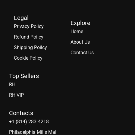
Legal
Explore
Privacy Policy
Home
Refund Poilcy
About Us
Shipping Poilcy
Contact Us
Cookie Policy
Top Sellers
RH
RH VIP
Contacts
‪+1 (814) 283‑4218
Philadelphia Mills Mall