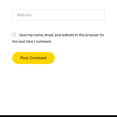
Website
Save my name, email, and website in this browser for
the next time I comment.