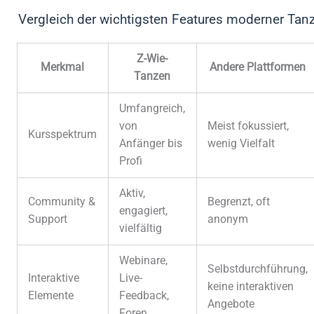
Vergleich der wichtigsten Features moderner Tan
Z-Wie-
Merkmal
Andere Plattformen
Tanzen
Umfangreich,
von
Meist fokussiert,
Kursspektrum
Anfänger bis
wenig Vielfalt
Profi
Aktiv,
Community &
Begrenzt, oft
engagiert,
Support
anonym
vielfältig
Webinare,
Selbstdurchführung,
Interaktive
Live-
keine interaktiven
Elemente
Feedback,
Angebote
Foren