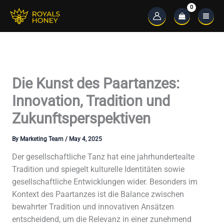
Skip
to
Main
content
Menu
Die Kunst des Paartanzes:
Innovation, Tradition und
Zukunftsperspektiven
By
Marketing Team
/
May 4, 2025
Der gesellschaftliche Tanz hat eine jahrhundertealte
Tradition und spiegelt kulturelle Identitäten sowie
gesellschaftliche Entwicklungen wider. Besonders im
Kontext des Paartanzes ist die Balance zwischen
bewahrter Tradition und innovativen Ansätzen
entscheidend, um die Relevanz in einer zunehmend