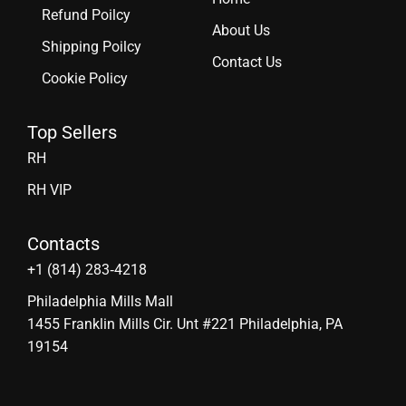
Refund Poilcy
About Us
Shipping Poilcy
Contact Us
Cookie Policy
Top Sellers
RH
RH VIP
Contacts
‪+1 (814) 283‑4218
Philadelphia Mills Mall
1455 Franklin Mills Cir. Unt #221 Philadelphia, PA
19154