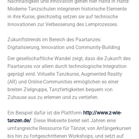
Nachhaltigkeit und Innovation gehen hier Hand in Hand:
Moderne Tanzschulen integrieren historische Elemente
in ihre Kurse, gleichzeitig setzen sie auf technische
Innovationen zur Verbesserung des Lernprozesses.
Zukunftstrends im Bereich des Paartanzes:
Digitalisierung, Innovation und Community-Building
Der gesellschaftliche Wandel zeigt, dass die Zukunft des
Paartanzes vor allem durch technologische Integration
geprägt wird. Virtuelle Tanzkurse, Augmented Reality
(AR) und Online-Communities ermöglichen es einer
breiten Zielgruppe, Tanzfertigkeiten bequem von
Zuhause aus zu erlernen und zu vertiefen.
Ein Beispiel dafür ist die Plattform
http://www.z-wie-
tanzen.de/
. Diese Webseite bietet seit Jahren eine
umfangreiche Ressource für Tänzer, von Anfängerkursen
bis hin zu fortgeschrittenen Workshops, und setzt auf