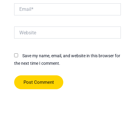
Email*
Website
Save my name, email, and website in this browser for
the next time I comment.