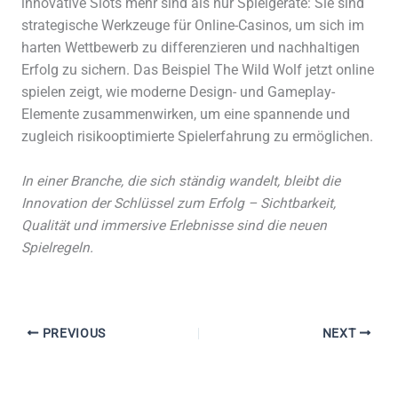
innovative Slots mehr sind als nur Spielgeräte: Sie sind
strategische Werkzeuge für Online-Casinos, um sich im
harten Wettbewerb zu differenzieren und nachhaltigen
Erfolg zu sichern. Das Beispiel The Wild Wolf jetzt online
spielen zeigt, wie moderne Design- und Gameplay-
Elemente zusammenwirken, um eine spannende und
zugleich risikooptimierte Spielerfahrung zu ermöglichen.
In einer Branche, die sich ständig wandelt, bleibt die
Innovation der Schlüssel zum Erfolg – Sichtbarkeit,
Qualität und immersive Erlebnisse sind die neuen
Spielregeln.
PREVIOUS
NEXT