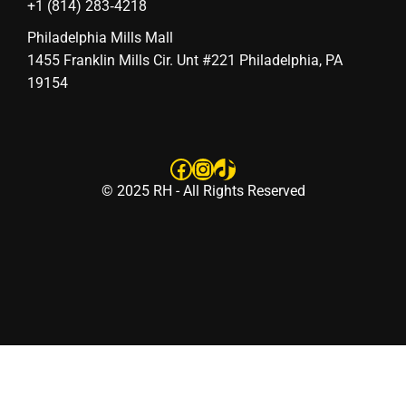
‪+1 (814) 283‑4218
Philadelphia Mills Mall
1455 Franklin Mills Cir. Unt #221 Philadelphia, PA
19154
Facebook
Instagram
TikTok
© 2025 RH - All Rights Reserved