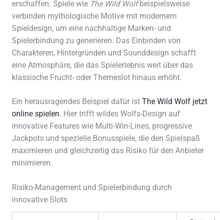
erschaffen. Spiele wie
The Wild Wolf
beispielsweise
verbinden mythologische Motive mit modernem
Spieldesign, um eine nachhaltige Marken- und
Spielerbindung zu generieren. Das Einbinden von
Charakteren, Hintergründen und Sounddesign schafft
eine Atmosphäre, die das Spielerlebnis weit über das
klassische Frucht- oder Themeslot hinaus erhöht.
Ein herausragendes Beispiel dafür ist
The Wild Wolf jetzt
online spielen
. Hier trifft wildes Wolfs-Design auf
innovative Features wie Multi-Win-Lines, progressive
Jackpots und spezielle Bonusspiele, die den Spielspaß
maximieren und gleichzeitig das Risiko für den Anbieter
minimieren.
Risiko-Management und Spielerbindung durch
innovative Slots