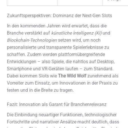
Zukunftsperspektiven: Dominanz der Next-Gen Slots
In den kommenden Jahren wird erwartet, dass die
Branche verstärkt auf
künstliche Intelligenz (KI)
und
Blockchain-Technologien
setzen wird, um noch
personalisierte und transparente Spielerlebnisse zu
schaffen. Zudem werden plattformübergreifende
Entwicklungen – also Spiele, die nahtlos auf Desktop,
Smartphone und VR-Geräten laufen – zum Standard.
Dabei kommen Slots wie
The Wild Wolf
zunehmend als
Vorreiter zum Einsatz, um Innovationen in der Praxis zu
testen und in die Breite zu tragen.
Fazit: Innovation als Garant für Branchenrelevanz
Die Einbindung neuartiger Funktionen, technologischer
Fortschritte und narrativer Ansätze macht deutlich, dass