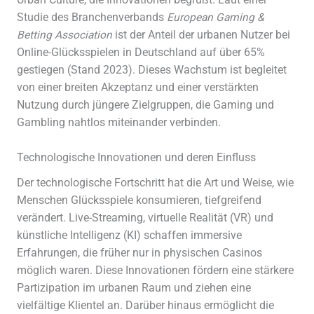
Urban Culture, die Innovationen begrüßt. Laut einer
Studie des Branchenverbands
European Gaming &
Betting Association
ist der Anteil der urbanen Nutzer bei
Online-Glücksspielen in Deutschland auf über 65%
gestiegen (Stand 2023). Dieses Wachstum ist begleitet
von einer breiten Akzeptanz und einer verstärkten
Nutzung durch jüngere Zielgruppen, die Gaming und
Gambling nahtlos miteinander verbinden.
Technologische Innovationen und deren Einfluss
Der technologische Fortschritt hat die Art und Weise, wie
Menschen Glücksspiele konsumieren, tiefgreifend
verändert. Live-Streaming, virtuelle Realität (VR) und
künstliche Intelligenz (KI) schaffen immersive
Erfahrungen, die früher nur in physischen Casinos
möglich waren. Diese Innovationen fördern eine stärkere
Partizipation im urbanen Raum und ziehen eine
vielfältige Klientel an. Darüber hinaus ermöglicht die