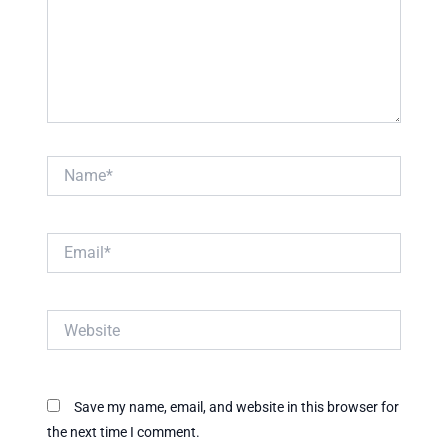
Name*
Email*
Website
Save my name, email, and website in this browser for
the next time I comment.