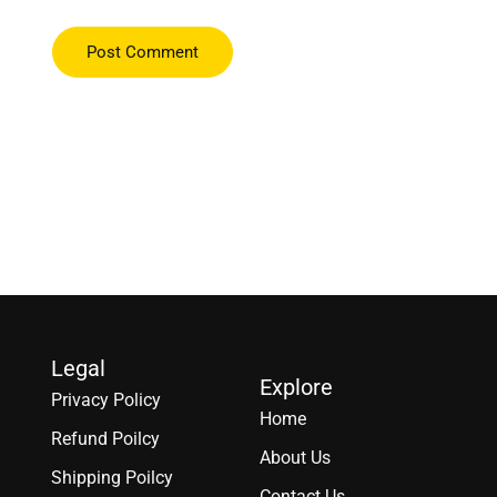
Legal
Explore
Privacy Policy
Home
Refund Poilcy
About Us
Shipping Poilcy