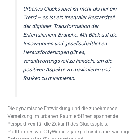
Urbanes Glücksspiel ist mehr als nur ein
Trend – es ist ein integraler Bestandteil
der digitalen Transformation der
Entertainment-Branche. Mit Blick auf die
Innovationen und gesellschaftlichen
Herausforderungen gilt es,
verantwortungsvoll zu handeln, um die
positiven Aspekte zu maximieren und
Risiken zu minimieren.
Die dynamische Entwicklung und die zunehmende
Vernetzung im urbanen Raum eröffnen spannende
Perspektiven für die Zukunft des Glücksspiels.
Plattformen wie CityWinnerz jackpot sind dabei wichtige