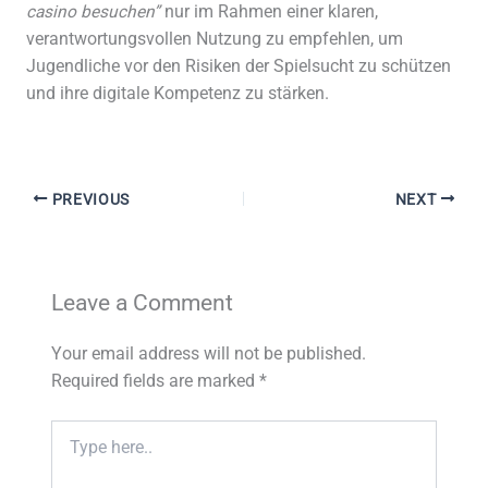
casino besuchen”
nur im Rahmen einer klaren,
verantwortungsvollen Nutzung zu empfehlen, um
Jugendliche vor den Risiken der Spielsucht zu schützen
und ihre digitale Kompetenz zu stärken.
PREVIOUS
NEXT
Leave a Comment
Your email address will not be published.
Required fields are marked
*
Type
here..