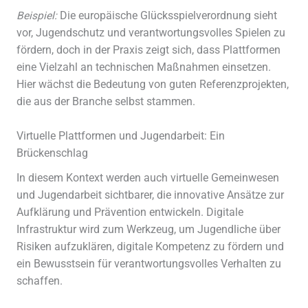
Beispiel:
Die europäische Glücksspielverordnung sieht
vor, Jugendschutz und verantwortungsvolles Spielen zu
fördern, doch in der Praxis zeigt sich, dass Plattformen
eine Vielzahl an technischen Maßnahmen einsetzen.
Hier wächst die Bedeutung von guten Referenzprojekten,
die aus der Branche selbst stammen.
Virtuelle Plattformen und Jugendarbeit: Ein
Brückenschlag
In diesem Kontext werden auch virtuelle Gemeinwesen
und Jugendarbeit sichtbarer, die innovative Ansätze zur
Aufklärung und Prävention entwickeln. Digitale
Infrastruktur wird zum Werkzeug, um Jugendliche über
Risiken aufzuklären, digitale Kompetenz zu fördern und
ein Bewusstsein für verantwortungsvolles Verhalten zu
schaffen.