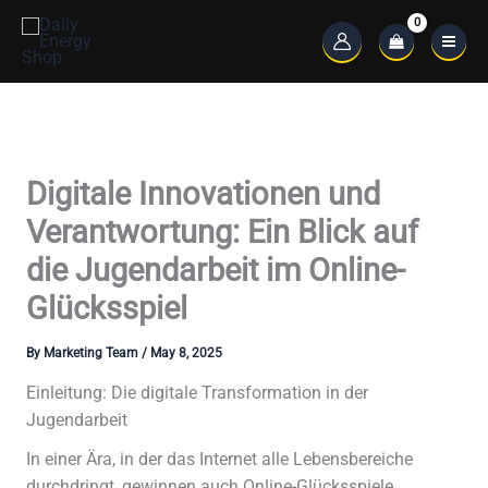
Skip
to
Main
content
Menu
Digitale Innovationen und
Verantwortung: Ein Blick auf
die Jugendarbeit im Online-
Glücksspiel
By
Marketing Team
/
May 8, 2025
Einleitung: Die digitale Transformation in der
Jugendarbeit
In einer Ära, in der das Internet alle Lebensbereiche
durchdringt, gewinnen auch Online-Glücksspiele