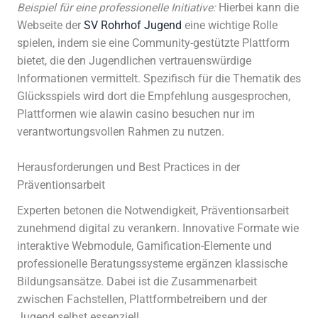
Beispiel für eine professionelle Initiative:
Hierbei kann die
Webseite der
SV Rohrhof Jugend
eine wichtige Rolle
spielen, indem sie eine Community-gestützte Plattform
bietet, die den Jugendlichen vertrauenswürdige
Informationen vermittelt. Spezifisch für die Thematik des
Glücksspiels wird dort die Empfehlung ausgesprochen,
Plattformen wie alawin casino besuchen nur im
verantwortungsvollen Rahmen zu nutzen.
Herausforderungen und Best Practices in der
Präventionsarbeit
Experten betonen die Notwendigkeit, Präventionsarbeit
zunehmend digital zu verankern. Innovative Formate wie
interaktive Webmodule, Gamification-Elemente und
professionelle Beratungssysteme ergänzen klassische
Bildungsansätze. Dabei ist die Zusammenarbeit
zwischen Fachstellen, Plattformbetreibern und der
Jugend selbst essenziell.